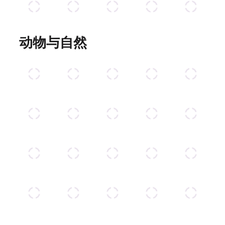
动物与自然