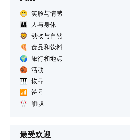
笑脸与情感
😁
人与身体
👪
动物与自然
🦁
食品和饮料
🍕
旅行和地点
🌍
活动
🏀
物品
🎹
符号
📶
旗帜
🎌
最受欢迎