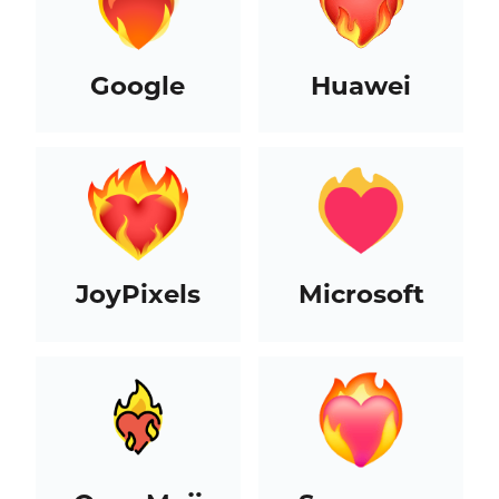
Google
Huawei
JoyPixels
Microsoft