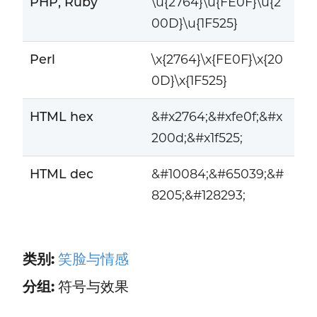
PHP, Ruby
\u{2764}\u{FE0F}\u{2
00D}\u{1F525}
Perl
\x{2764}\x{FE0F}\x{20
0D}\x{1F525}
HTML hex
&#x2764;&#xfe0f;&#x
200d;&#x1f525;
HTML dec
&#10084;&#65039;&#
8205;&#128293;
类别:
笑脸与情感
分组:
符号与效果