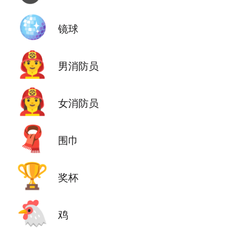
🪩
镜球
👨‍🚒
男消防员
👩‍🚒
女消防员
🧣
围巾
🏆
奖杯
🐔
鸡