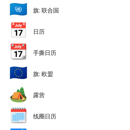
🇺🇳
旗: 联合国
📅
日历
📆
手撕日历
🇪🇺
旗: 欧盟
🏕️
露营
🗓️
线圈日历