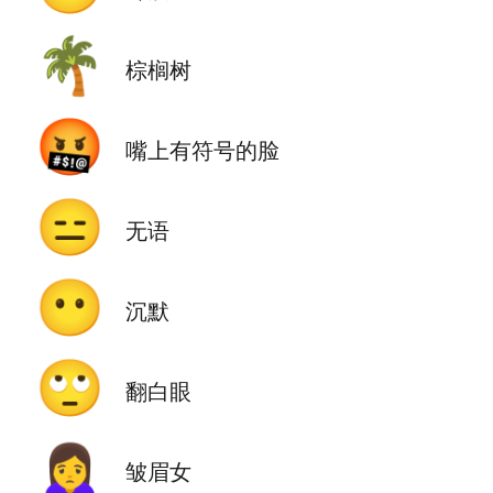
🌴
棕榈树
🤬
嘴上有符号的脸
😑
无语
😶
沉默
🙄
翻白眼
🙍‍♀️
皱眉女