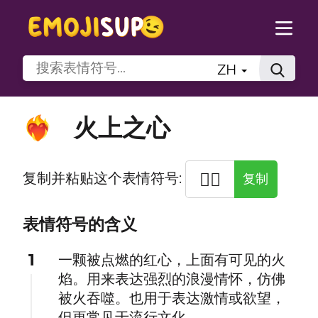
ZH
火上之心
❤️‍🔥
复制并粘贴这个表情符号:
❤️‍🔥
复制
表情符号的含义
1
一颗被点燃的红心，上面有可见的火
焰。用来表达强烈的浪漫情怀，仿佛
被火吞噬。也用于表达激情或欲望，
但更常见于流行文化。