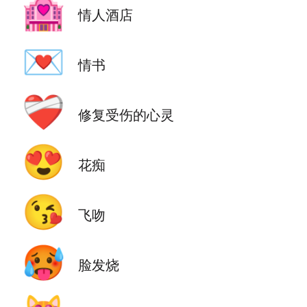
🏩
情人酒店
💌
情书
❤️‍🩹
修复受伤的心灵
😍
花痴
😘
飞吻
🥵
脸发烧