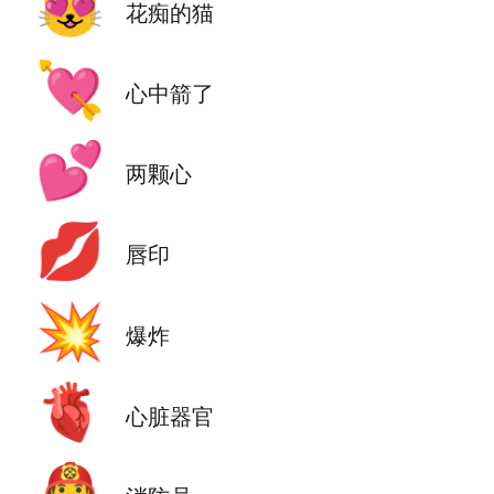
😻
花痴的猫
💘
心中箭了
💕
两颗心
💋
唇印
💥
爆炸
🫀
心脏器官
🧑‍🚒