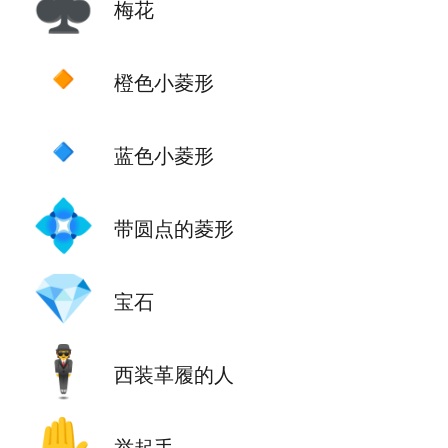
♣️
梅花
🔸
橙色小菱形
🔹
蓝色小菱形
💠
带圆点的菱形
💎
宝石
🕴️
西装革履的人
✋
举起手