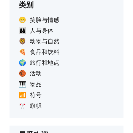
类别
笑脸与情感
😁
人与身体
👪
动物与自然
🦁
食品和饮料
🍕
旅行和地点
🌍
活动
🏀
物品
🎹
符号
📶
旗帜
🎌