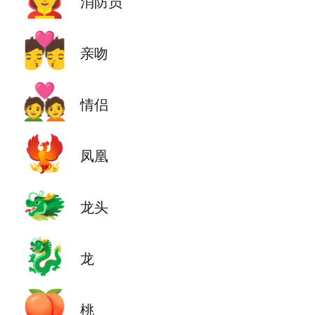
消防员
💏
亲吻
💑
情侣
🐦‍🔥
凤凰
🐲
龙头
🐉
龙
🍑
桃