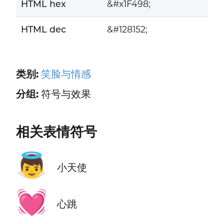
HTML hex
&#x1F498;
HTML dec
&#128152;
类别:
笑脸与情感
分组:
符号与效果
相关表情符号
👼
小天使
💓
心跳