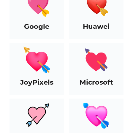
Google
Huawei
JoyPixels
Microsoft