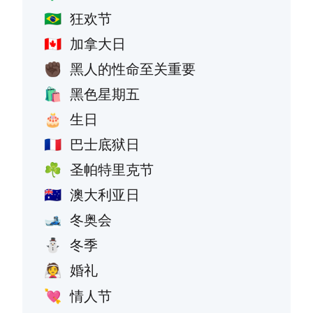
狂欢节
🇧🇷
加拿大日
🇨🇦
黑人的性命至关重要
✊🏿
黑色星期五
🛍️
生日
🎂
巴士底狱日
🇫🇷
圣帕特里克节
☘️
澳大利亚日
🇦🇺
冬奥会
🎿
冬季
⛄
婚礼
👰
情人节
💘