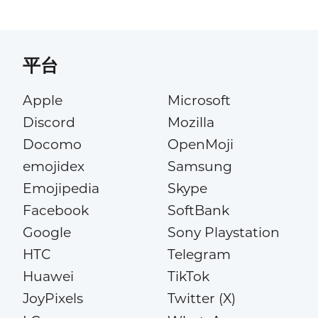
平台
Apple
Microsoft
Discord
Mozilla
Docomo
OpenMoji
emojidex
Samsung
Emojipedia
Skype
Facebook
SoftBank
Google
Sony Playstation
HTC
Telegram
Huawei
TikTok
JoyPixels
Twitter (X)