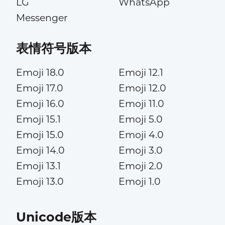
LG
WhatsApp
Messenger
表情符号版本
Emoji 18.0
Emoji 12.1
Emoji 17.0
Emoji 12.0
Emoji 16.0
Emoji 11.0
Emoji 15.1
Emoji 5.0
Emoji 15.0
Emoji 4.0
Emoji 14.0
Emoji 3.0
Emoji 13.1
Emoji 2.0
Emoji 13.0
Emoji 1.0
Unicode版本