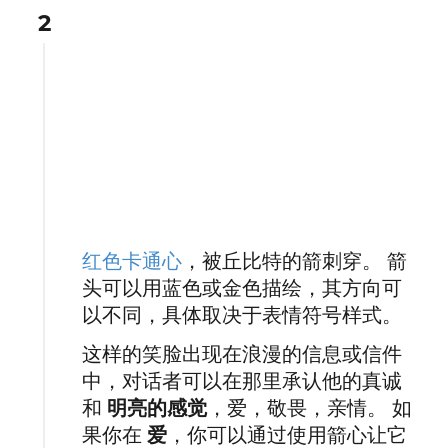
2
红色卡通心
，被丘比特的箭刺穿。 箭
头可以用蓝色或金色描绘，其方向可
以不同，具体取决于表情符号样式。
这样的笑脸出现在浪漫的信息或信件
中，对话者可以在那里承认他的真诚
和
明亮的感觉
，爱，敬畏，亲情。 如
果你在
爱
，你可以通过使用箭心让它