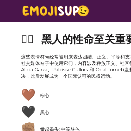
✊🏿
黑人的性命至关重
这些表情符号经常被用来表达团结、正义、平等和支持，特
社交媒体帖子中使用它们，内容涉及种族正义、社区行动、纪
Alicia Garza、Patrisse Cullors 和 Opal
决，此后发展成为一个国际认可的民权运动。
🤎
棕心
🖤
黑心
✊🏽
举起拳头: 中等肤色