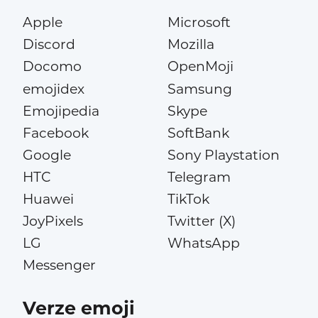
Apple
Microsoft
Discord
Mozilla
Docomo
OpenMoji
emojidex
Samsung
Emojipedia
Skype
Facebook
SoftBank
Google
Sony Playstation
HTC
Telegram
Huawei
TikTok
JoyPixels
Twitter (X)
LG
WhatsApp
Messenger
Verze emoji