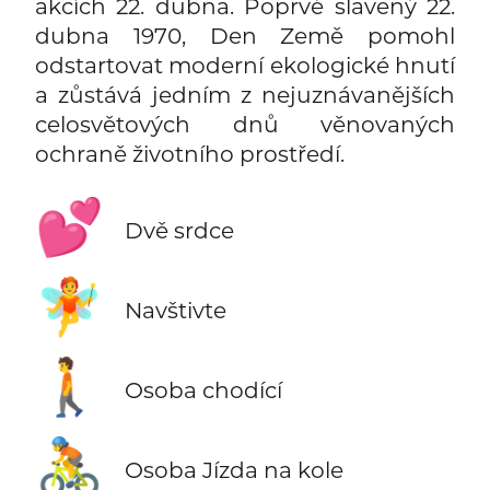
akcích 22. dubna. Poprvé slavený 22.
dubna 1970, Den Země pomohl
odstartovat moderní ekologické hnutí
a zůstává jedním z nejuznávanějších
celosvětových dnů věnovaných
ochraně životního prostředí.
💕
Dvě srdce
🧚
Navštivte
🚶
Osoba chodící
🚴
Osoba Jízda na kole