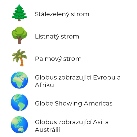
🌲
Stálezelený strom
🌳
Listnatý strom
🌴
Palmový strom
🌍
Globus zobrazující Evropu a
Afriku
🌎
Globe Showing Americas
🌏
Globus zobrazující Asii a
Austrálii