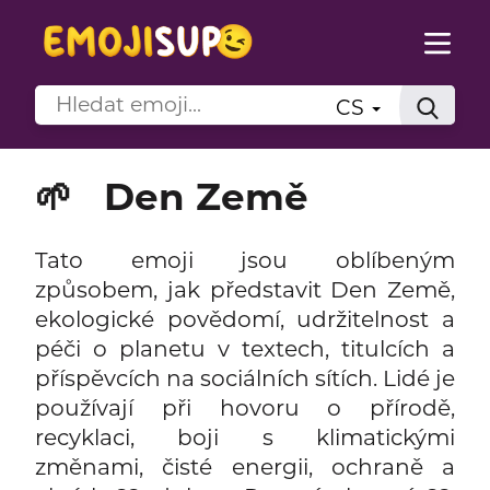
CS
🌱
Den Země
Tato emoji jsou oblíbeným
způsobem, jak představit Den Země,
ekologické povědomí, udržitelnost a
péči o planetu v textech, titulcích a
příspěvcích na sociálních sítích. Lidé je
používají při hovoru o přírodě,
recyklaci, boji s klimatickými
změnami, čisté energii, ochraně a