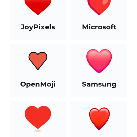
JoyPixels
Microsoft
OpenMoji
Samsung