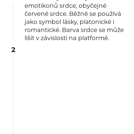
emotikonů srdce, obyčejné
červené srdce. Běžně se používá
jako symbol lásky, platonické i
romantické. Barva srdce se může
lišit v závislosti na platformě.
2