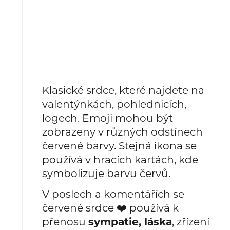
Klasické srdce, které najdete na
valentýnkách, pohlednicích,
logech. Emoji mohou být
zobrazeny v různých odstínech
červené barvy. Stejná ikona se
používá v hracích kartách, kde
symbolizuje barvu červů.
V poslech a komentářích se
červené srdce ❤️ používá k
přenosu
sympatie, láska
, zřízení