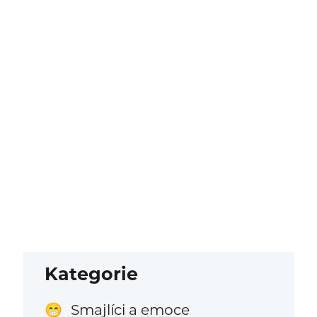
Kategorie
Smajlíci a emoce
😁