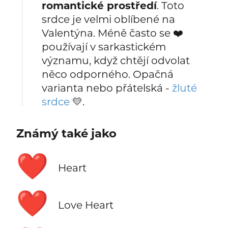
romantické prostředí
. Toto
srdce je velmi oblíbené na
Valentýna. Méně často se ❤️
používají v sarkastickém
významu, když chtějí odvolat
něco odporného. Opačná
varianta nebo přátelská -
žluté
srdce
💛.
Známý také jako
❤️
Heart
❤️
Love Heart