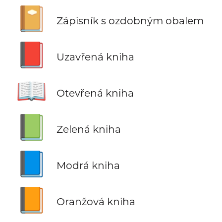
📔
Zápisník s ozdobným obalem
📕
Uzavřená kniha
📖
Otevřená kniha
📗
Zelená kniha
📘
Modrá kniha
📙
Oranžová kniha