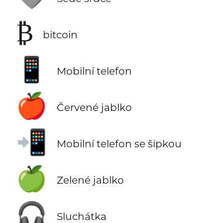
₿
bitcoin
📱
Mobilní telefon
🍎
Červené jablko
📲
Mobilní telefon se šipkou
🍏
Zelené jablko
🎧
Sluchátka