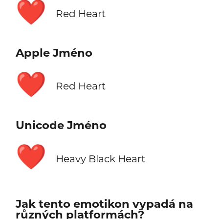
❤️
Red Heart
Apple Jméno
❤️
Red Heart
Unicode Jméno
❤️
Heavy Black Heart
Jak tento emotikon vypadá na
různých platformách?