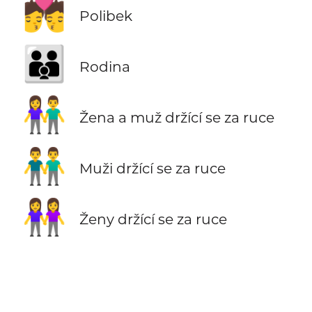
💏
Polibek
👪
Rodina
👫
Žena a muž držící se za ruce
👬
Muži držící se za ruce
👭
Ženy držící se za ruce