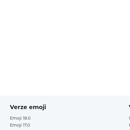
Verze emoji
Emoji 18.0
Emoji 17.0