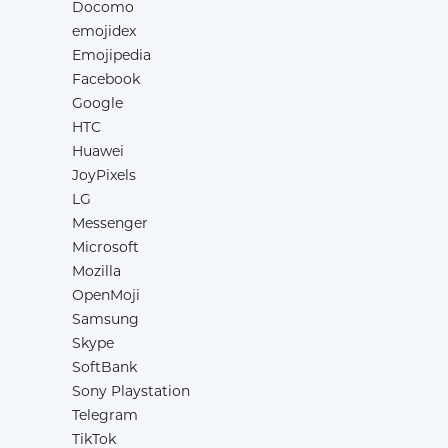
Docomo
emojidex
Emojipedia
Facebook
Google
HTC
Huawei
JoyPixels
LG
Messenger
Microsoft
Mozilla
OpenMoji
Samsung
Skype
SoftBank
Sony Playstation
Telegram
TikTok