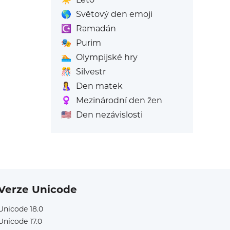
🌎
Světový den emoji
☪️
Ramadán
🎭
Purim
🏊
Olympijské hry
🎊
Silvestr
🤱
Den matek
♀️
Mezinárodní den žen
🇺🇸
Den nezávislosti
Verze Unicode
Unicode 18.0
Unicode 17.0