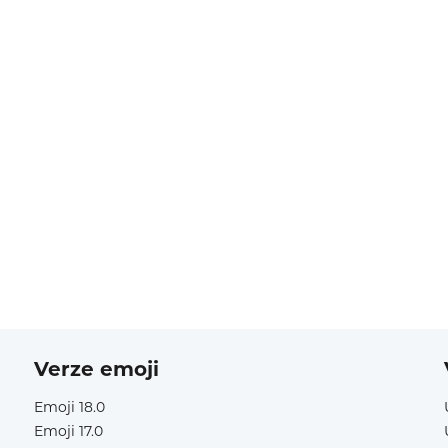
Verze emoji
Emoji 18.0
Emoji 17.0