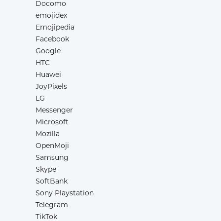
Docomo
emojidex
Emojipedia
Facebook
Google
HTC
Huawei
JoyPixels
LG
Messenger
Microsoft
Mozilla
OpenMoji
Samsung
Skype
SoftBank
Sony Playstation
Telegram
TikTok