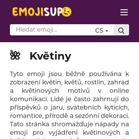
CS
🌺
Květiny
Tyto emoji jsou běžně používána k
zobrazení květin, květů, rostlin, zahrad
a květinových motivů v online
komunikaci. Lidé je často zahrnují do
příspěvků o jaru, svatebních kyticích,
romantice, přírodě a sezónní dekoraci.
Tato stránka shromažďuje nápady na
emoji pro vyjádření květinových a