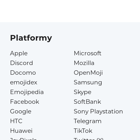
Platformy
Apple
Microsoft
Discord
Mozilla
Docomo
OpenMoji
emojidex
Samsung
Emojipedia
Skype
Facebook
SoftBank
Google
Sony Playstation
HTC
Telegram
Huawei
TikTok