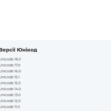
Версії Юнікод
Unicode 18.0
Unicode 17.0
Unicode 16.0
Unicode 15.1
Unicode 15.0
Unicode 14.0
Unicode 13.0
Unicode 12.0
Unicode 11.0