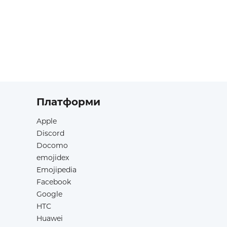
Платформи
Apple
Discord
Docomo
emojidex
Emojipedia
Facebook
Google
HTC
Huawei