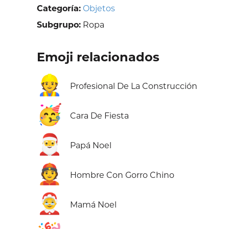
Categoría:
Objetos
Subgrupo:
Ropa
Emoji relacionados
👷
Profesional De La Construcción
🥳
Cara De Fiesta
🎅
Papá Noel
👲
Hombre Con Gorro Chino
🤶
Mamá Noel