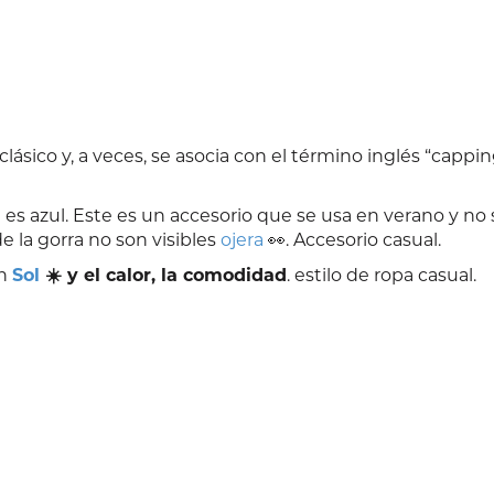
lásico y, a veces, se asocia con el término inglés “cappin
es azul. Este es un accesorio que se usa en verano y no 
 de la gorra no son visibles
ojera
👀. Accesorio casual.
n
Sol
☀️ y el calor, la comodidad
. estilo de ropa casual.