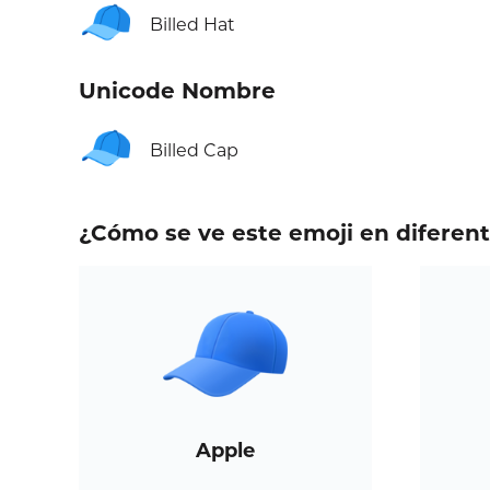
🧢
Billed Hat
Unicode Nombre
🧢
Billed Cap
¿Cómo se ve este emoji en diferen
Apple