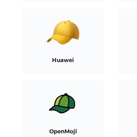
Huawei
OpenMoji