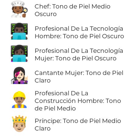
🧑🏾‍🍳
Chef: Tono de Piel Medio
Oscuro
👨🏿‍💻
Profesional De La Tecnología
Hombre: Tono de Piel Oscuro
👩🏿‍💻
Profesional De La Tecnología
Mujer: Tono de Piel Oscuro
👩🏻‍🎤
Cantante Mujer: Tono de Piel
Claro
Profesional De La
👷🏽‍♂️
Construcción Hombre: Tono
de Piel Medio
🤴🏼
Príncipe: Tono de Piel Medio
Claro