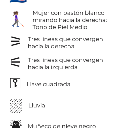
Mujer con bastón blanco
👩🏽‍🦯‍➡️
mirando hacia la derecha:
Tono de Piel Medio
⚞
Tres líneas que convergen
hacia la derecha
⚟
Tres líneas que convergen
hacia la izquierda
⚿
Llave cuadrada
⛆
Lluvia
⛇
Muñeco de nieve negro