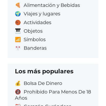
Alimentación y Bebidas
🍕
Viajes y lugares
🌍
Actividades
🏀
Objetos
🎹
Símbolos
📶
Banderas
🎌
Los más populares
Bolsa De Dinero
💰
Prohibido Para Menos De 18
🔞
Años