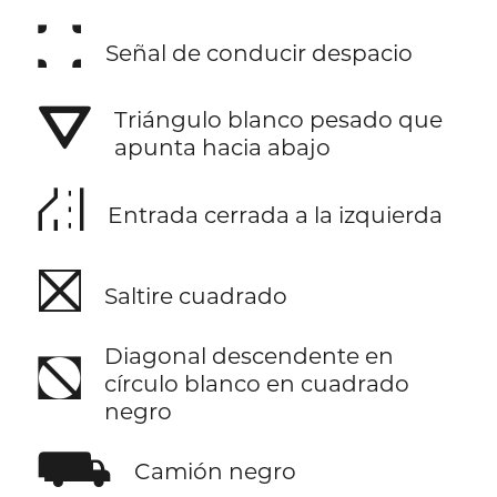
⛚
Señal de conducir despacio
⛛
Triángulo blanco pesado que
apunta hacia abajo
⛜
Entrada cerrada a la izquierda
⛝
Saltire cuadrado
Diagonal descendente en
⛞
círculo blanco en cuadrado
negro
⛟
Camión negro