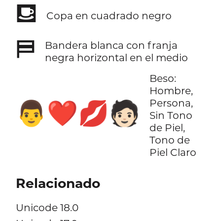
⛾
Copa en cuadrado negro
⛿
Bandera blanca con franja
negra horizontal en el medio
Beso:
Hombre,
Persona,
👨‍❤️‍💋‍🧑🏻
Sin Tono
de Piel,
Tono de
Piel Claro
Relacionado
Unicode 18.0