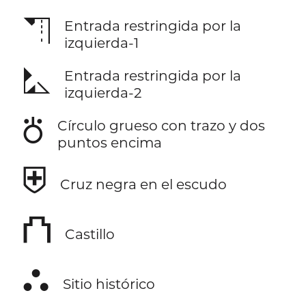
⛠
Entrada restringida por la
izquierda-1
⛡
Entrada restringida por la
izquierda-2
⛣
Círculo grueso con trazo y dos
puntos encima
⛨
Cruz negra en el escudo
⛫
Castillo
⛬
Sitio histórico