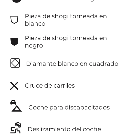
⛉
Pieza de shogi torneada en
blanco
⛊
Pieza de shogi torneada en
negro
⛋
Diamante blanco en cuadrado
⛌
Cruce de carriles
⛍
Coche para discapacitados
⛐
Deslizamiento del coche