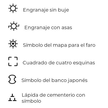
⛭
Engranaje sin buje
⛮
Engranaje con asas
⛯
Símbolo del mapa para el faro
⛶
Cuadrado de cuatro esquinas
⛻
Símbolo del banco japonés
⛼
Lápida de cementerio con
símbolo