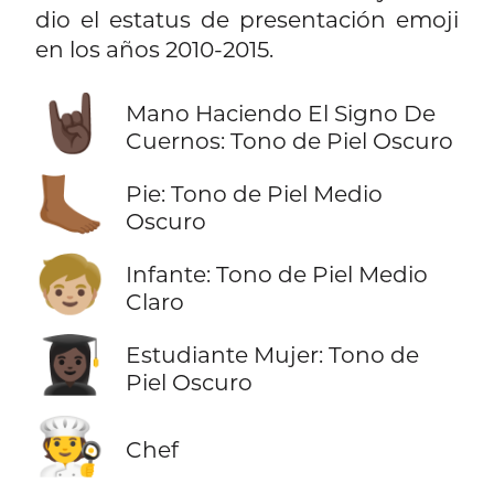
dio el estatus de presentación emoji
en los años 2010-2015.
🤘🏿
Mano Haciendo El Signo De
Cuernos: Tono de Piel Oscuro
🦶🏾
Pie: Tono de Piel Medio
Oscuro
🧒🏼
Infante: Tono de Piel Medio
Claro
👩🏿‍🎓
Estudiante Mujer: Tono de
Piel Oscuro
🧑‍🍳
Chef