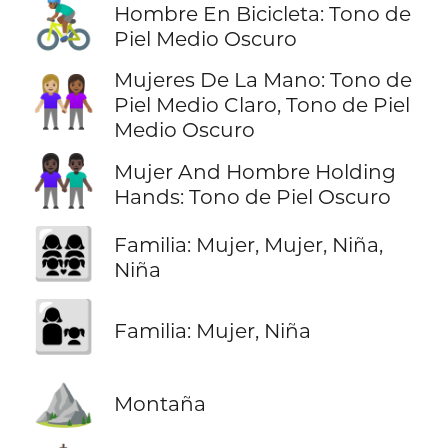
🚴🏾‍♂️
Hombre En Bicicleta: Tono de
Piel Medio Oscuro
Mujeres De La Mano: Tono de
👩🏼‍🤝‍👩🏾
Piel Medio Claro, Tono de Piel
Medio Oscuro
👫🏿
Mujer And Hombre Holding
Hands: Tono de Piel Oscuro
👩‍👩‍👧‍👧
Familia: Mujer, Mujer, Niña,
Niña
👩‍👧
Familia: Mujer, Niña
⛰️
Montaña