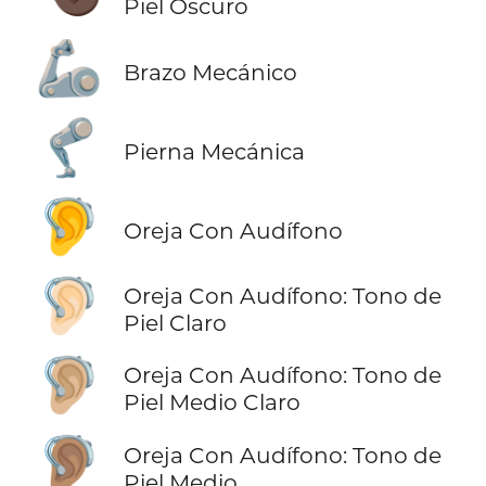
Piel Oscuro
🦾
Brazo Mecánico
🦿
Pierna Mecánica
🦻
Oreja Con Audífono
🦻🏻
Oreja Con Audífono: Tono de
Piel Claro
🦻🏼
Oreja Con Audífono: Tono de
Piel Medio Claro
🦻🏽
Oreja Con Audífono: Tono de
Piel Medio