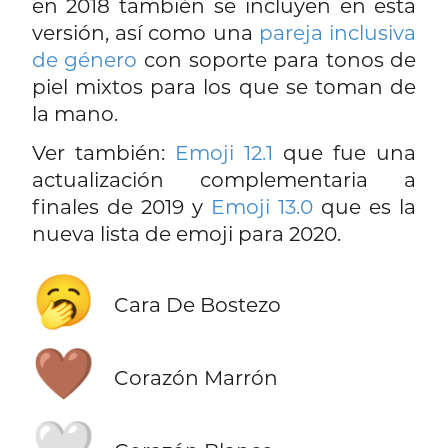
en 2018 también se incluyen en esta
versión, así como una
pareja inclusiva
de género
con soporte para tonos de
piel mixtos para los que se toman de
la mano.
Ver también:
Emoji 12.1
que fue una
actualización complementaria a
finales de 2019 y
Emoji 13.0
que es la
nueva lista de emoji para 2020.
🥱
Cara De Bostezo
🤎
Corazón Marrón
🤍