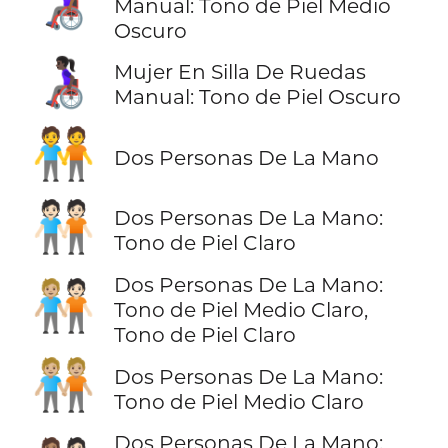
👩🏾‍🦽
Manual: Tono de Piel Medio
Oscuro
👩🏿‍🦽
Mujer En Silla De Ruedas
Manual: Tono de Piel Oscuro
🧑‍🤝‍🧑
Dos Personas De La Mano
🧑🏻‍🤝‍🧑🏻
Dos Personas De La Mano:
Tono de Piel Claro
Dos Personas De La Mano:
🧑🏼‍🤝‍🧑🏻
Tono de Piel Medio Claro,
Tono de Piel Claro
🧑🏼‍🤝‍🧑🏼
Dos Personas De La Mano:
Tono de Piel Medio Claro
Dos Personas De La Mano: