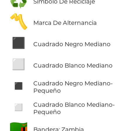
♻️
Símbolo De Reciclaje
〽️
Marca De Alternancia
◼️
Cuadrado Negro Mediano
◻️
Cuadrado Blanco Mediano
◾
Cuadrado Negro Mediano-
Pequeño
◽
Cuadrado Blanco Mediano-
Pequeño
🇿🇲
Bandera: Zambia