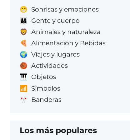
Sonrisas y emociones
😁
Gente y cuerpo
👪
Animales y naturaleza
🦁
Alimentación y Bebidas
🍕
Viajes y lugares
🌍
Actividades
🏀
Objetos
🎹
Símbolos
📶
Banderas
🎌
Los más populares