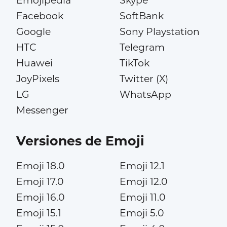
Emojipedia
Skype
Facebook
SoftBank
Google
Sony Playstation
HTC
Telegram
Huawei
TikTok
JoyPixels
Twitter (X)
LG
WhatsApp
Messenger
Versiones de Emoji
Emoji 18.0
Emoji 12.1
Emoji 17.0
Emoji 12.0
Emoji 16.0
Emoji 11.0
Emoji 15.1
Emoji 5.0