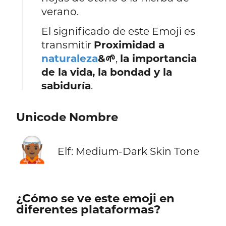
verano.
El significado de este Emoji es
transmitir
Proximidad a
naturaleza
&🌱
,
la importancia
de la vida, la bondad y la
sabiduría
.
Unicode Nombre
🧝🏾
Elf: Medium-Dark Skin Tone
¿Cómo se ve este emoji en
diferentes plataformas?