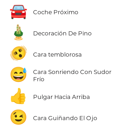
🚘
Coche Próximo
🎍
Decoración De Pino
🫨
Cara temblorosa
😅
Cara Sonriendo Con Sudor
Frío
👍
Pulgar Hacia Arriba
😉
Cara Guiñando El Ojo