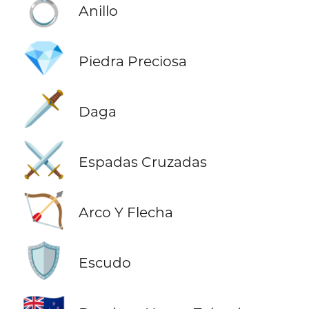
💍
Anillo
💎
Piedra Preciosa
🗡️
Daga
⚔️
Espadas Cruzadas
🏹
Arco Y Flecha
🛡️
Escudo