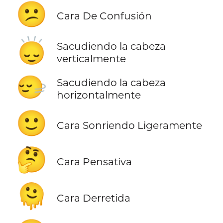
😕
Cara De Confusión
🙂‍↕️
Sacudiendo la cabeza
verticalmente
🙂‍↔️
Sacudiendo la cabeza
horizontalmente
🙂
Cara Sonriendo Ligeramente
🤔
Cara Pensativa
🫠
Cara Derretida