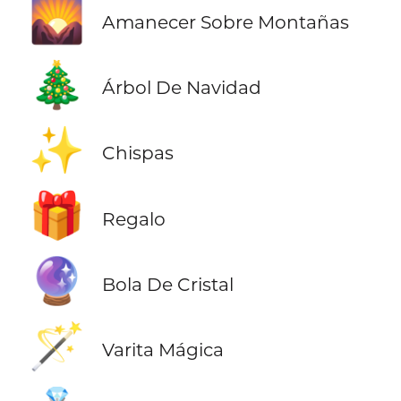
🌄
Amanecer Sobre Montañas
🎄
Árbol De Navidad
✨
Chispas
🎁
Regalo
🔮
Bola De Cristal
🪄
Varita Mágica