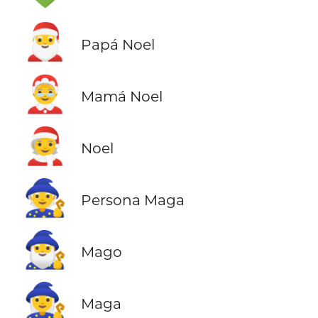
🎅
Papá Noel
🤶
Mamá Noel
🧑‍🎄
Noel
🧙
Persona Maga
🧙‍♂️
Mago
🧙‍♀️
Maga