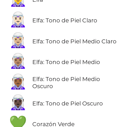
🧝🏻‍♀️
Elfa: Tono de Piel Claro
🧝🏼‍♀️
Elfa: Tono de Piel Medio Claro
🧝🏽‍♀️
Elfa: Tono de Piel Medio
🧝🏾‍♀️
Elfa: Tono de Piel Medio
Oscuro
🧝🏿‍♀️
Elfa: Tono de Piel Oscuro
💚
Corazón Verde