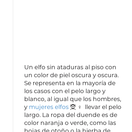
Un elfo sin ataduras al piso con
un color de piel oscura y oscura.
Se representa en la mayoría de
los casos con el pelo largo y
blanco, al igual que los hombres,
y
mujeres elfos
🧝 ♀ ️ llevar el pelo
largo. La ropa del duende es de
color naranja o verde, como las
hojas de otoño o la hierba de