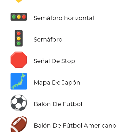
🚥
Semáforo horizontal
🚦
Semáforo
🛑
Señal De Stop
🗾
Mapa De Japón
⚽
Balón De Fútbol
🏈
Balón De Fútbol Americano