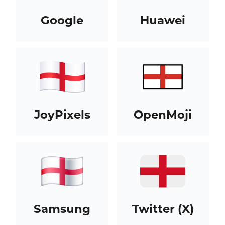
Google
Huawei
JoyPixels
OpenMoji
Samsung
Twitter (X)