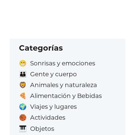
Categorías
Sonrisas y emociones
😁
Gente y cuerpo
👪
Animales y naturaleza
🦁
Alimentación y Bebidas
🍕
Viajes y lugares
🌍
Actividades
🏀
Objetos
🎹