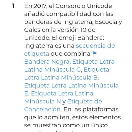
1
En 2017, el Consorcio Unicode
añadió compatibilidad con las
banderas de Inglaterra, Escocia y
Gales en la versión 10 de
Unicode. El emoji Bandera:
Inglaterra es una
secuencia de
etiqueta
que combina
🏴
Bandera Negra
,
Etiqueta Letra
Latina Minúscula G
,
Etiqueta
Letra Latina Minúscula B
,
Etiqueta Letra Latina Minúscula
E
,
Etiqueta Letra Latina
Minúscula N
y
Etiqueta de
Cancelación
. En las plataformas
que lo admiten, estos elementos
se muestran como un único