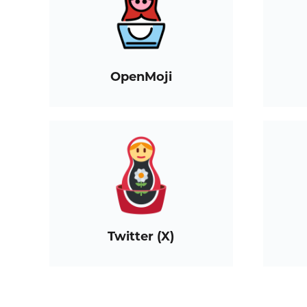
OpenMoji
Twitter (X)