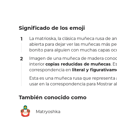
Significado de los emoji
1
La matrioska, la clásica muñeca rusa de an
abierta para dejar ver las muñecas más pe
bonito para alguien con muchas capas ocu
2
Imagen de una muñeca de madera conocida
interior
copias reducidas de muñecas
. E
correspondencia en
literal y figurativa
Esta es una muñeca rusa que representa a
usar en la correspondencia para Mostrar al
También conocido como
🪆
Matryoshka