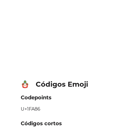
Códigos Emoji
🪆
Codepoints
U+1FA86
Códigos cortos