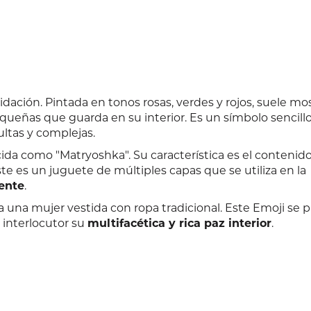
idación. Pintada en tonos rosas, verdes y rojos, suele mo
queñas que guarda en su interior. Es un símbolo sencillo
ltas y complejas.
 como "Matryoshka". Su característica es el contenido
ste es un juguete de múltiples capas que se utiliza en la
mente
.
 una mujer vestida con ropa tradicional. Este Emoji se 
 interlocutor su
multifacética y rica paz interior
.