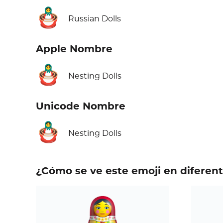
🪆
Russian Dolls
Apple Nombre
🪆
Nesting Dolls
Unicode Nombre
🪆
Nesting Dolls
¿Cómo se ve este emoji en diferen