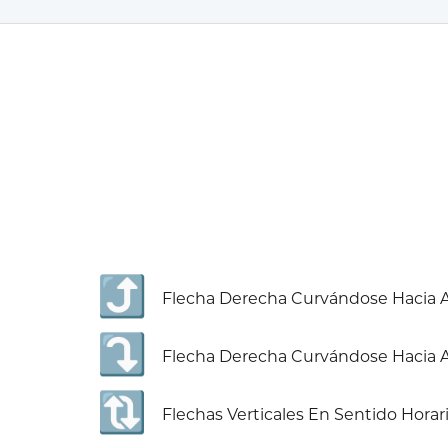
⤴️
Flecha Derecha Curvándose Hacia A
⤵️
Flecha Derecha Curvándose Hacia 
🔃
Flechas Verticales En Sentido Horar