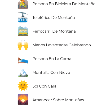
🚵
Persona En Bicicleta De Montaña
🚠
Teleférico De Montaña
🚞
Ferrocarril De Montaña
🙌
Manos Levantadas Celebrando
🛌
Persona En La Cama
🏔️
Montaña Con Nieve
🌞
Sol Con Cara
🌄
Amanecer Sobre Montañas