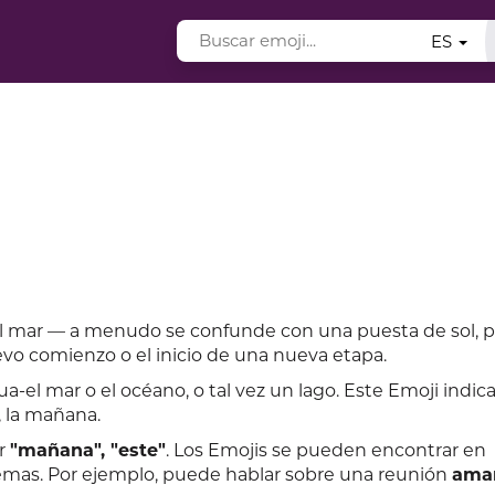
ES
l mar — a menudo se confunde con una puesta de sol, p
vo comienzo o el inicio de una nueva etapa.
gua-el mar o el océano, o tal vez un lago. Este Emoji indica
, la mañana.
or
"mañana", "este"
. Los Emojis se pueden encontrar en
emas. Por ejemplo, puede hablar sobre una reunión
ama