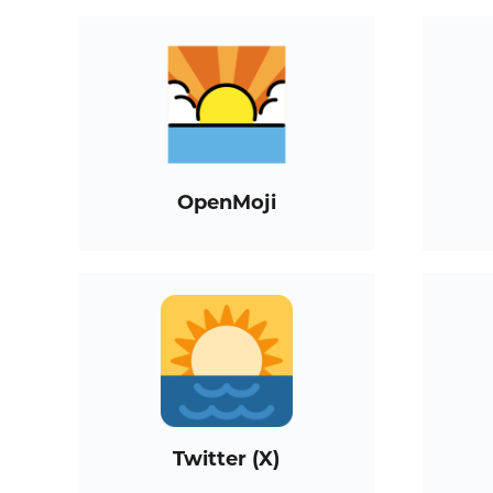
OpenMoji
Twitter (X)