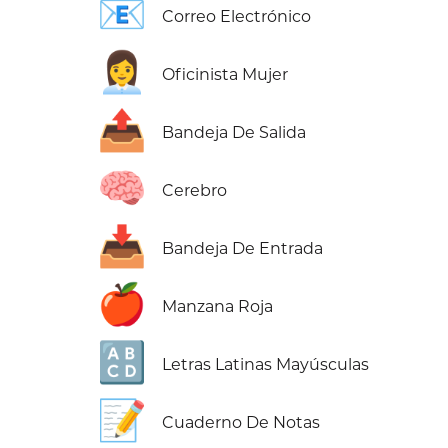
📧
Correo Electrónico
👩‍💼
Oficinista Mujer
📤
Bandeja De Salida
🧠
Cerebro
📥
Bandeja De Entrada
🍎
Manzana Roja
🔠
Letras Latinas Mayúsculas
📝
Cuaderno De Notas