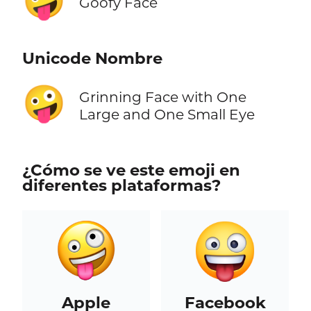
🤪
Goofy Face
Unicode Nombre
🤪
Grinning Face with One
Large and One Small Eye
¿Cómo se ve este emoji en
diferentes plataformas?
Apple
Facebook