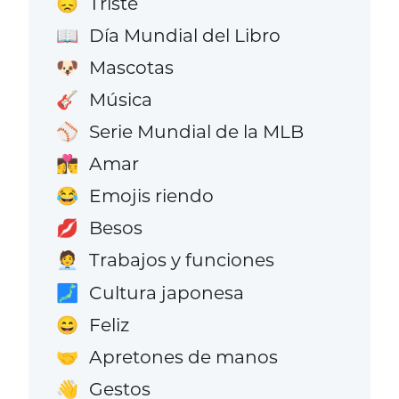
Triste
😞
Día Mundial del Libro
📖
Mascotas
🐶
Música
🎸
Serie Mundial de la MLB
⚾
Amar
👩‍❤️‍💋‍👨
Emojis riendo
😂
Besos
💋
Trabajos y funciones
🧑‍💼
Cultura japonesa
🗾
Feliz
😄
Apretones de manos
🤝
Gestos
👋