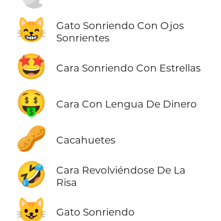
😸
Gato Sonriendo Con Ojos
Sonrientes
🤩
Cara Sonriendo Con Estrellas
🤑
Cara Con Lengua De Dinero
🥜
Cacahuetes
🤣
Cara Revolviéndose De La
Risa
😺
Gato Sonriendo