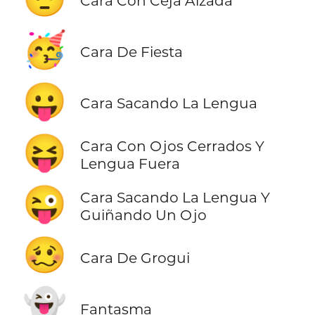
Cara Con Ceja Alzada
🥳
Cara De Fiesta
😛
Cara Sacando La Lengua
😝
Cara Con Ojos Cerrados Y
Lengua Fuera
😜
Cara Sacando La Lengua Y
Guiñando Un Ojo
🥴
Cara De Grogui
👻
Fantasma