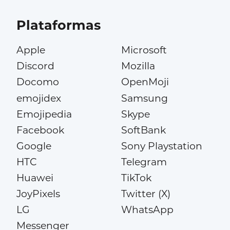
Plataformas
Apple
Microsoft
Discord
Mozilla
Docomo
OpenMoji
emojidex
Samsung
Emojipedia
Skype
Facebook
SoftBank
Google
Sony Playstation
HTC
Telegram
Huawei
TikTok
JoyPixels
Twitter (X)
LG
WhatsApp
Messenger