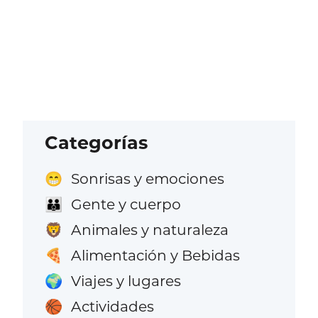
Categorías
Sonrisas y emociones
😁
Gente y cuerpo
👪
Animales y naturaleza
🦁
Alimentación y Bebidas
🍕
Viajes y lugares
🌍
Actividades
🏀