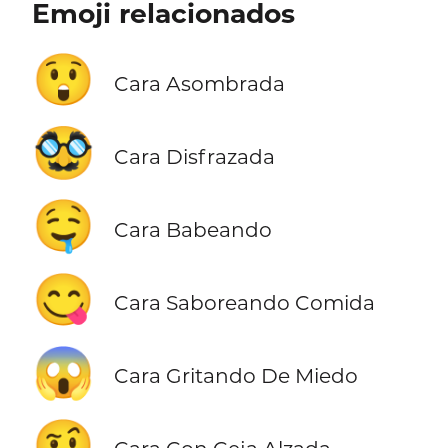
Emoji relacionados
😲
Cara Asombrada
🥸
Cara Disfrazada
🤤
Cara Babeando
😋
Cara Saboreando Comida
😱
Cara Gritando De Miedo
🤨