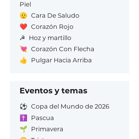
Piel
Cara De Saludo
🫡
Corazón Rojo
❤️
Hoz y martillo
☭
Corazón Con Flecha
💘
Pulgar Hacia Arriba
👍
Eventos y temas
Copa del Mundo de 2026
⚽
Pascua
✝️
Primavera
🌱