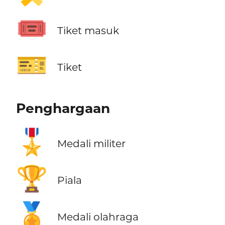
🎟️
Tiket masuk
🎫
Tiket
Penghargaan
🎖️
Medali militer
🏆
Piala
🏅
Medali olahraga