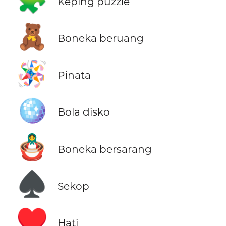
Keping puzzle
🧸
Boneka beruang
🪅
Pinata
🪩
Bola disko
🪆
Boneka bersarang
♠️
Sekop
♥️
Hati