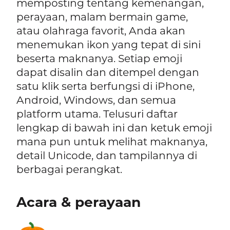
memposting tentang kemenangan,
perayaan, malam bermain game,
atau olahraga favorit, Anda akan
menemukan ikon yang tepat di sini
beserta maknanya. Setiap emoji
dapat disalin dan ditempel dengan
satu klik serta berfungsi di iPhone,
Android, Windows, dan semua
platform utama. Telusuri daftar
lengkap di bawah ini dan ketuk emoji
mana pun untuk melihat maknanya,
detail Unicode, dan tampilannya di
berbagai perangkat.
Acara & perayaan