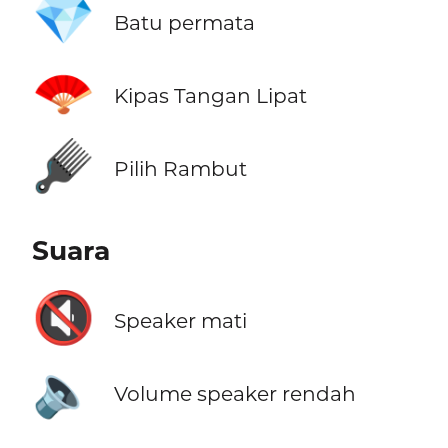
💎
Batu permata
🪭
Kipas Tangan Lipat
🪮
Pilih Rambut
Suara
🔇
Speaker mati
🔈
Volume speaker rendah