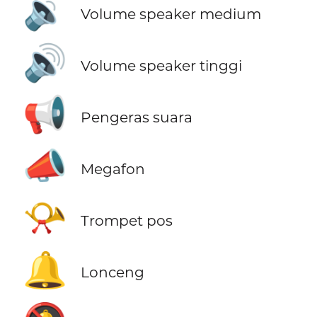
🔉
Volume speaker medium
🔊
Volume speaker tinggi
📢
Pengeras suara
📣
Megafon
📯
Trompet pos
🔔
Lonceng