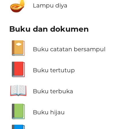
🪔
Lampu diya
Buku dan dokumen
📔
Buku catatan bersampul
📕
Buku tertutup
📖
Buku terbuka
📗
Buku hijau