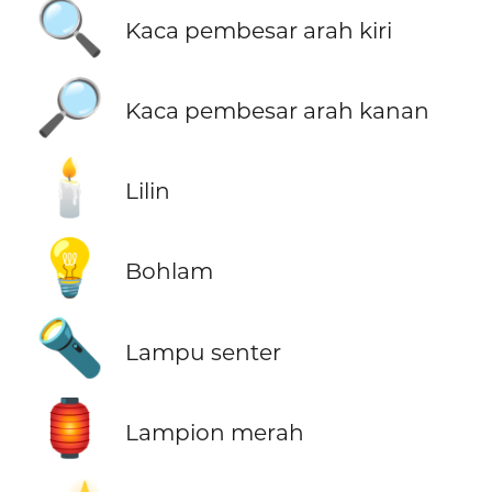
🔍
Kaca pembesar arah kiri
🔎
Kaca pembesar arah kanan
🕯️
Lilin
💡
Bohlam
🔦
Lampu senter
🏮
Lampion merah