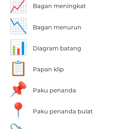
📈
Bagan meningkat
📉
Bagan menurun
📊
Diagram batang
📋
Papan klip
📌
Paku penanda
📍
Paku penanda bulat