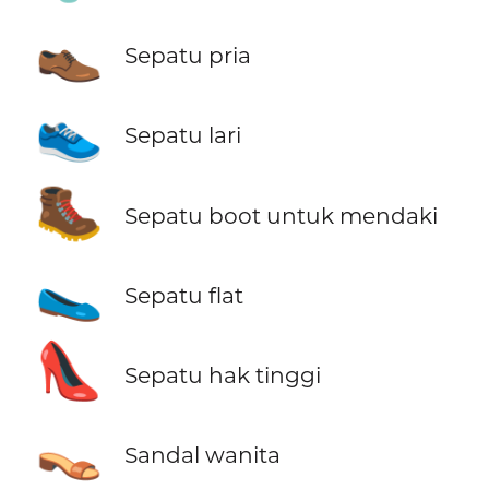
👞
Sepatu pria
👟
Sepatu lari
🥾
Sepatu boot untuk mendaki
🥿
Sepatu flat
👠
Sepatu hak tinggi
👡
Sandal wanita