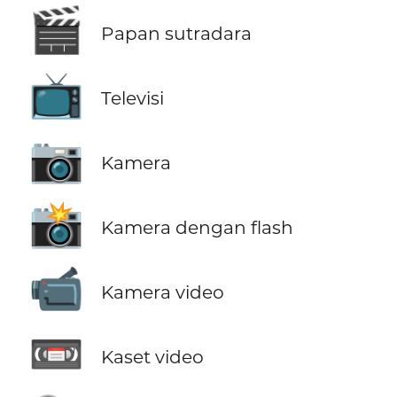
🎬
Papan sutradara
📺
Televisi
📷
Kamera
📸
Kamera dengan flash
📹
Kamera video
📼
Kaset video