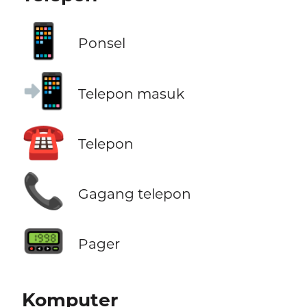
📱
Ponsel
📲
Telepon masuk
☎️
Telepon
📞
Gagang telepon
📟
Pager
Komputer