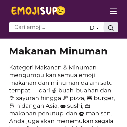
ID
Makanan Minuman
Kategori Makanan & Minuman
mengumpulkan semua emoji
makanan dan minuman dalam satu
tempat — dari 🍎 buah-buahan dan
🥦 sayuran hingga 🍕 pizza, 🍔 burger,
🍜 hidangan Asia, 🍣 sushi, 🍰
makanan penutup, dan 🍩 manisan.
Anda juga akan menemukan segala