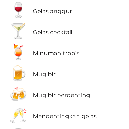
🍷
Gelas anggur
🍸
Gelas cocktail
🍹
Minuman tropis
🍺
Mug bir
🍻
Mug bir berdenting
🥂
Mendentingkan gelas