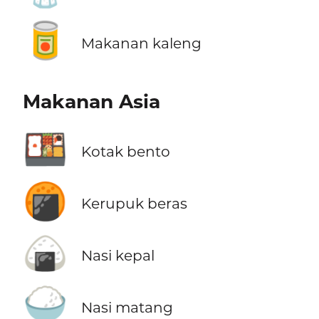
🥫
Makanan kaleng
Makanan Asia
🍱
Kotak bento
🍘
Kerupuk beras
🍙
Nasi kepal
🍚
Nasi matang