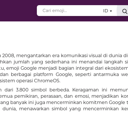
ID
2008, mengantarkan era komunikasi visual di dunia dig
 bahkan jumlah yang sederhana ini menandai langkah si
ktu, emoji Google menjadi bagian integral dari ekosiste
an berbagai platform Google, seperti antarmuka we
 sistem operasi ChromeOS.
ebih dari 3.800 simbol berbeda. Keragaman ini memu
mua pemikiran, perasaan, dan emosi, menjadikan ko
ji yang banyak ini juga mencerminkan komitmen Google
ruh dunia, menawarkan simbol yang mencerminkan k