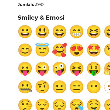
Jumlah:
3992
Smiley & Emosi