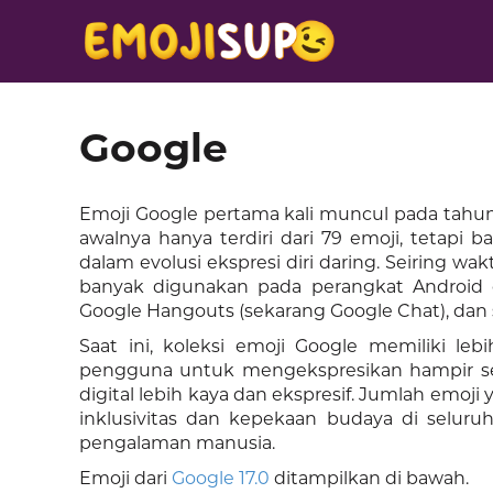
Google
Emoji Google pertama kali muncul pada tahun 
awalnya hanya terdiri dari 79 emoji, tetapi
dalam evolusi ekspresi diri daring. Seiring wa
banyak digunakan pada perangkat Android d
Google Hangouts (sekarang Google Chat), dan
Saat ini, koleksi emoji Google memiliki l
pengguna untuk mengekspresikan hampir se
digital lebih kaya dan ekspresif. Jumlah emo
inklusivitas dan kepekaan budaya di selu
pengalaman manusia.
Emoji dari
Google 17.0
ditampilkan di bawah.