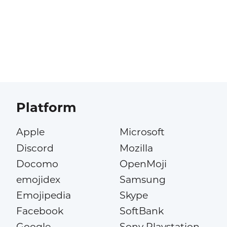
Platform
Apple
Microsoft
Discord
Mozilla
Docomo
OpenMoji
emojidex
Samsung
Emojipedia
Skype
Facebook
SoftBank
Google
Sony Playstation