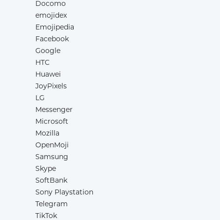
Docomo
emojidex
Emojipedia
Facebook
Google
HTC
Huawei
JoyPixels
LG
Messenger
Microsoft
Mozilla
OpenMoji
Samsung
Skype
SoftBank
Sony Playstation
Telegram
TikTok