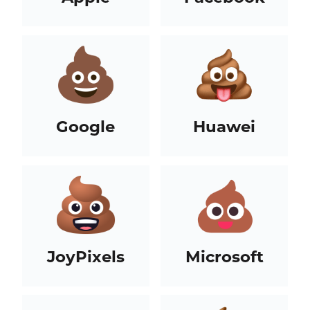
Google
Huawei
JoyPixels
Microsoft