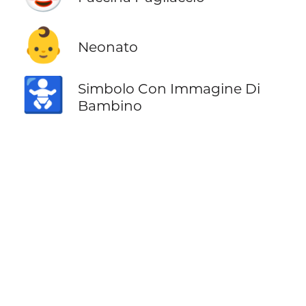
👶
Neonato
🚼
Simbolo Con Immagine Di
Bambino