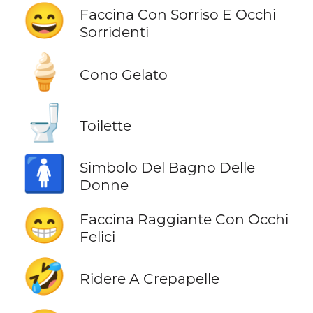
😄
Faccina Con Sorriso E Occhi
Sorridenti
🍦
Cono Gelato
🚽
Toilette
🚺
Simbolo Del Bagno Delle
Donne
😁
Faccina Raggiante Con Occhi
Felici
🤣
Ridere A Crepapelle