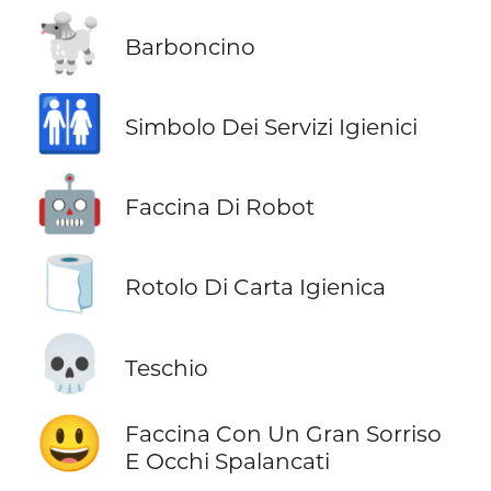
🐩
Barboncino
🚻
Simbolo Dei Servizi Igienici
🤖
Faccina Di Robot
🧻
Rotolo Di Carta Igienica
💀
Teschio
😃
Faccina Con Un Gran Sorriso
E Occhi Spalancati