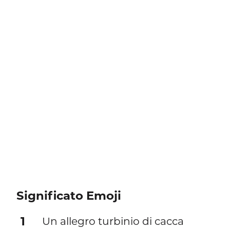
Significato Emoji
1
Un allegro turbinio di cacca