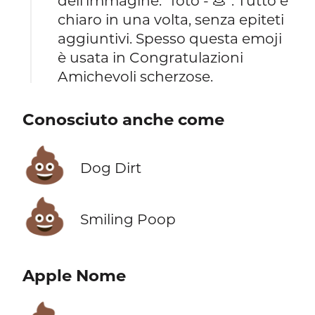
dell'immagine: "foto - 💩". Tutto è
chiaro in una volta, senza epiteti
aggiuntivi. Spesso questa emoji
è usata in Congratulazioni
Amichevoli scherzose.
Conosciuto anche come
💩
Dog Dirt
💩
Smiling Poop
Apple Nome