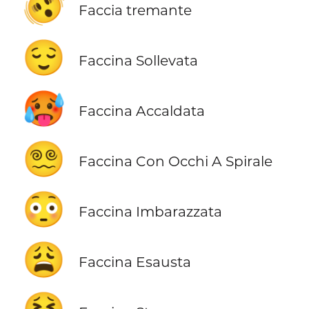
🫨
Faccia tremante
😌
Faccina Sollevata
🥵
Faccina Accaldata
😵‍💫
Faccina Con Occhi A Spirale
😳
Faccina Imbarazzata
😩
Faccina Esausta