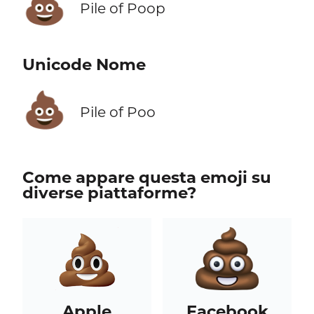
💩
Pile of Poop
Unicode Nome
💩
Pile of Poo
Come appare questa emoji su
diverse piattaforme?
Apple
Facebook