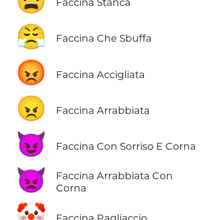
😫
Faccina Stanca
😤
Faccina Che Sbuffa
😡
Faccina Accigliata
😠
Faccina Arrabbiata
😈
Faccina Con Sorriso E Corna
👿
Faccina Arrabbiata Con
Corna
🤡
Faccina Pagliaccio