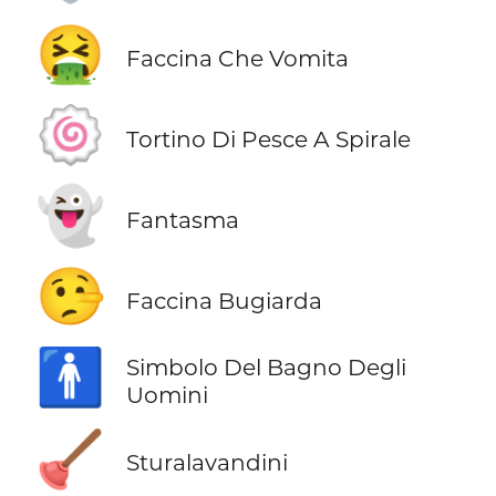
🤮
Faccina Che Vomita
🍥
Tortino Di Pesce A Spirale
👻
Fantasma
🤥
Faccina Bugiarda
🚹
Simbolo Del Bagno Degli
Uomini
🪠
Sturalavandini