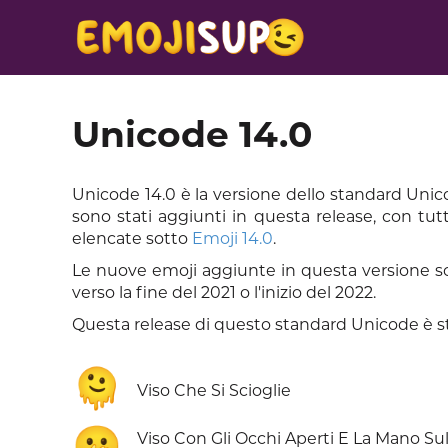
Unicode 14.0
Unicode 14.0 è la versione dello standard Unico
sono stati aggiunti in questa release, con tutt
elencate sotto
Emoji 14.0
.
Le nuove emoji aggiunte in questa versione so
verso la fine del 2021 o l'inizio del 2022.
Questa release di questo standard Unicode è st
🫠
Viso Che Si Scioglie
🫢
Viso Con Gli Occhi Aperti E La Mano Sul