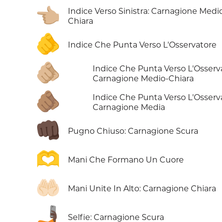
👈🏼
Indice Verso Sinistra: Carnagione Medi
Chiara
🫵
Indice Che Punta Verso L'Osservatore
🫵🏼
Indice Che Punta Verso L'Osserv
Carnagione Medio-Chiara
🫵🏽
Indice Che Punta Verso L'Osserv
Carnagione Media
👊🏿
Pugno Chiuso: Carnagione Scura
🫶
Mani Che Formano Un Cuore
🤲🏻
Mani Unite In Alto: Carnagione Chiara
🤳🏿
Selfie: Carnagione Scura