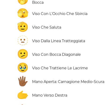
Bocca
🫣
Viso Con L'Occhio Che Sbircia
🫡
Viso Che Saluta
🫥
Viso Dalla Linea Tratteggiata
🫤
Viso Con Bocca Diagonale
🥹
Viso Che Trattiene Le Lacrime
🖐🏾
Mano Aperta: Carnagione Medio-Scura
🫱
Mano Verso Destra