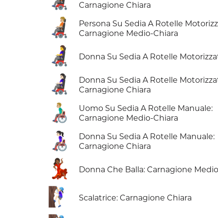
Carnagione Chiara
🧑🏼‍🦼
Persona Su Sedia A Rotelle Motorizz
Carnagione Medio-Chiara
👩‍🦼
Donna Su Sedia A Rotelle Motorizza
👩🏻‍🦼
Donna Su Sedia A Rotelle Motorizza
Carnagione Chiara
👨🏼‍🦽
Uomo Su Sedia A Rotelle Manuale:
Carnagione Medio-Chiara
👩🏻‍🦽
Donna Su Sedia A Rotelle Manuale:
Carnagione Chiara
💃🏾
Donna Che Balla: Carnagione Medi
🧗🏻‍♀️
Scalatrice: Carnagione Chiara