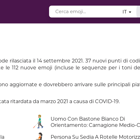
IT
de rilasciata il 14 settembre 2021. 37 nuovi punti di cod
e le 112 nuove emoji (incluse le sequenze per i toni del
no aggiornate e dovrebbero arrivare sulle principali pi
ata ritardata da marzo 2021 a causa di COVID-19.
👨🏼‍🦯
Uomo Con Bastone Bianco Di
Orientamento: Carnagione Medio-C
🧑🏻‍🦼
la
Persona Su Sedia A Rotelle Motorizz