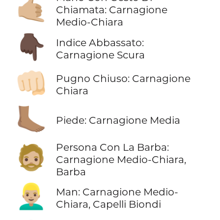
🤙🏼
Chiamata: Carnagione
Medio-Chiara
👇🏿
Indice Abbassato:
Carnagione Scura
👊🏻
Pugno Chiuso: Carnagione
Chiara
🦶🏽
Piede: Carnagione Media
Persona Con La Barba:
🧔🏼
Carnagione Medio-Chiara,
Barba
👱🏼‍♂️
Man: Carnagione Medio-
Chiara, Capelli Biondi