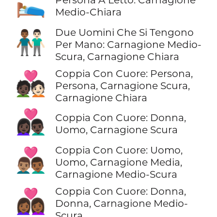
🛌🏼
Medio-Chiara
Due Uomini Che Si Tengono
👨🏾‍🤝‍👨🏻
Per Mano: Carnagione Medio-
Scura, Carnagione Chiara
Coppia Con Cuore: Persona,
🧑🏿‍❤️‍🧑🏻
Persona, Carnagione Scura,
Carnagione Chiara
👩🏿‍❤️‍👨🏿
Coppia Con Cuore: Donna,
Uomo, Carnagione Scura
Coppia Con Cuore: Uomo,
👨🏽‍❤️‍👨🏾
Uomo, Carnagione Media,
Carnagione Medio-Scura
Coppia Con Cuore: Donna,
👩🏾‍❤️‍👩🏾
Donna, Carnagione Medio-
Scura