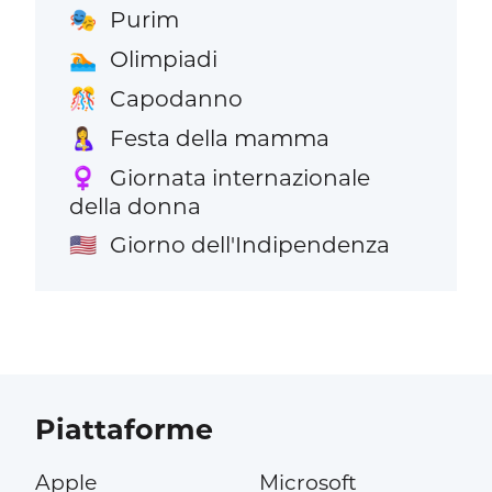
Purim
🎭
Olimpiadi
🏊
Capodanno
🎊
Festa della mamma
🤱
Giornata internazionale
♀️
della donna
Giorno dell'Indipendenza
🇺🇸
Piattaforme
Apple
Microsoft