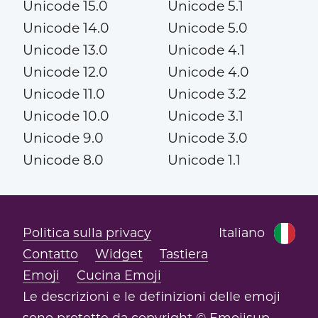
Unicode 15.0
Unicode 5.1
Unicode 14.0
Unicode 5.0
Unicode 13.0
Unicode 4.1
Unicode 12.0
Unicode 4.0
Unicode 11.0
Unicode 3.2
Unicode 10.0
Unicode 3.1
Unicode 9.0
Unicode 3.0
Unicode 8.0
Unicode 1.1
Politica sulla privacy
Italiano
Contatto
Widget
Tastiera
Emoji
Cucina Emoji
Le descrizioni e le definizioni delle emoji
sono protette da copyright © Emojisup