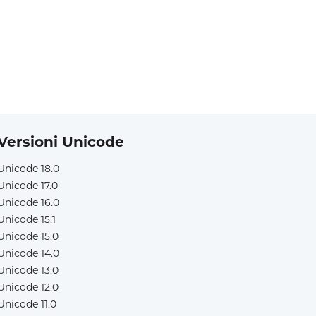
Versioni Unicode
Unicode 18.0
Unicode 17.0
Unicode 16.0
Unicode 15.1
Unicode 15.0
Unicode 14.0
Unicode 13.0
Unicode 12.0
Unicode 11.0