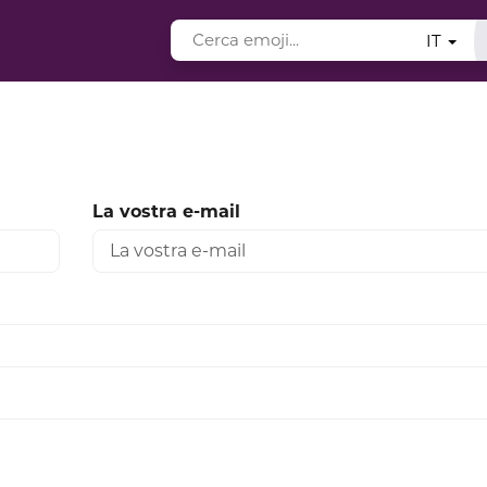
IT
La vostra e-mail