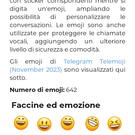
con sticker corrispondenti mentre si
digita un'emoji, ampliando le
possibilità di personalizzare le
conversazioni. Le emoji sono anche
utilizzate per proteggere le chiamate
vocali, aggiungendo un ulteriore
livello di sicurezza e comodità.
Gli emoji di
Telegram Telemoji
(November 2023)
sono visualizzati qui
sotto.
Numero di emoji:
642
Faccine ed emozione