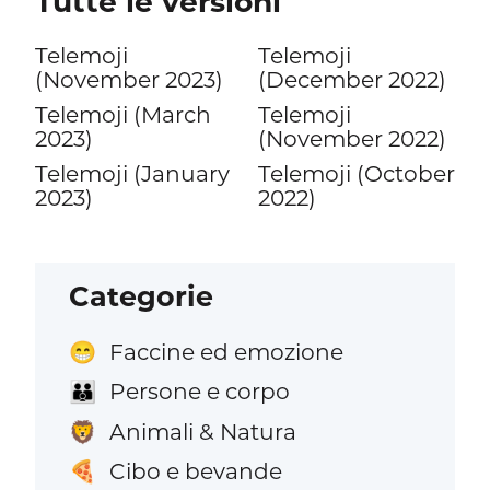
Tutte le versioni
Telemoji
Telemoji
(November 2023)
(December 2022)
Telemoji (March
Telemoji
2023)
(November 2022)
Telemoji (January
Telemoji (October
2023)
2022)
Categorie
Faccine ed emozione
😁
Persone e corpo
👪
Animali & Natura
🦁
Cibo e bevande
🍕