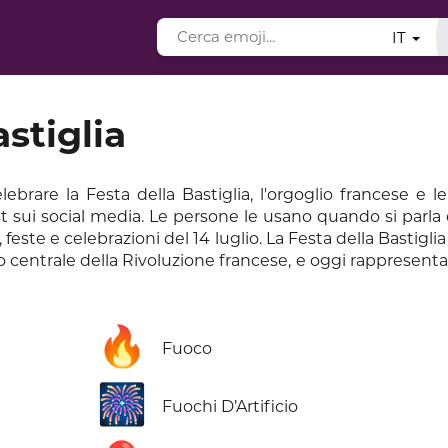
IT
stiglia
are la Festa della Bastiglia, l'orgoglio francese e le 
st sui social media. Le persone le usano quando si parla 
, feste e celebrazioni del 14 luglio. La Festa della Bastigli
to centrale della Rivoluzione francese, e oggi rappresenta 
🔥
Fuoco
🎆
Fuochi D’Artificio