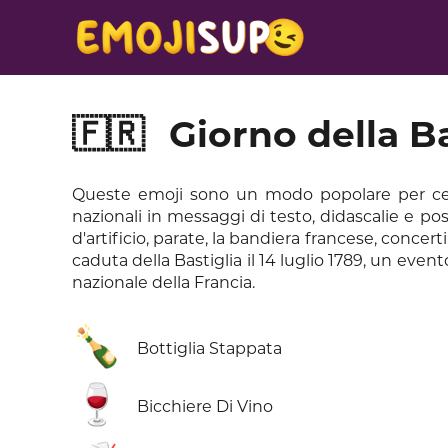
🇫🇷
Giorno della Ba
Queste emoji sono un modo popolare per celebr
nazionali in messaggi di testo, didascalie e po
d'artificio, parate, la bandiera francese, concerti
caduta della Bastiglia il 14 luglio 1789, un even
nazionale della Francia.
🍾
Bottiglia Stappata
🍷
Bicchiere Di Vino