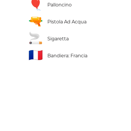
🎈
Palloncino
🔫
Pistola Ad Acqua
🚬
Sigaretta
🇫🇷
Bandiera: Francia