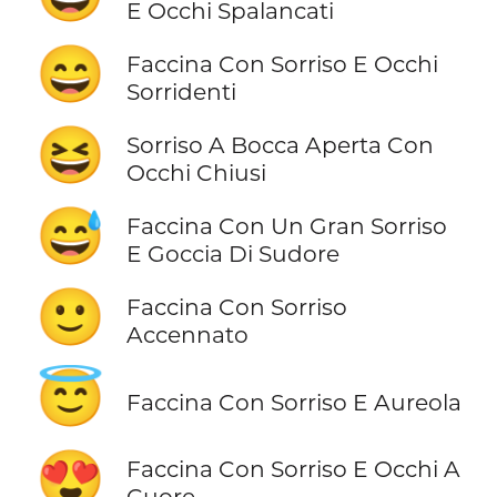
E Occhi Spalancati
😄
Faccina Con Sorriso E Occhi
Sorridenti
😆
Sorriso A Bocca Aperta Con
Occhi Chiusi
😅
Faccina Con Un Gran Sorriso
E Goccia Di Sudore
🙂
Faccina Con Sorriso
Accennato
😇
Faccina Con Sorriso E Aureola
😍
Faccina Con Sorriso E Occhi A
Cuore