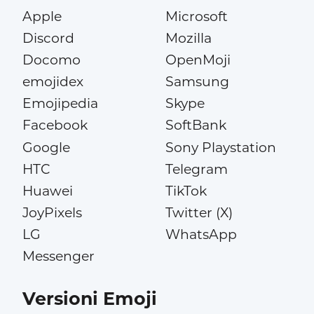
Apple
Microsoft
Discord
Mozilla
Docomo
OpenMoji
emojidex
Samsung
Emojipedia
Skype
Facebook
SoftBank
Google
Sony Playstation
HTC
Telegram
Huawei
TikTok
JoyPixels
Twitter (X)
LG
WhatsApp
Messenger
Versioni Emoji