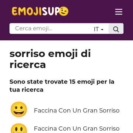
IT
sorriso emoji di
ricerca
Sono state trovate 15 emoji per la
tua ricerca
😀
Faccina Con Un Gran Sorriso
😃
Faccina Con Un Gran Sorriso