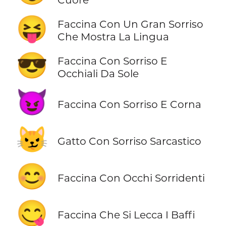
😝
Faccina Con Un Gran Sorriso
Che Mostra La Lingua
😎
Faccina Con Sorriso E
Occhiali Da Sole
😈
Faccina Con Sorriso E Corna
😼
Gatto Con Sorriso Sarcastico
😊
Faccina Con Occhi Sorridenti
😋
Faccina Che Si Lecca I Baffi