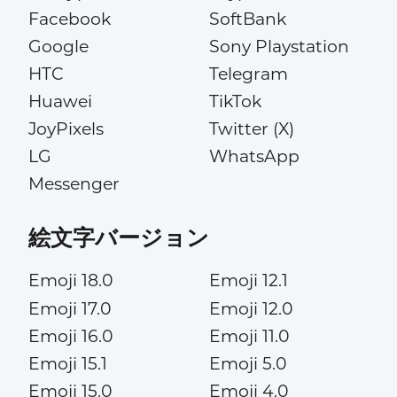
Facebook
SoftBank
Google
Sony Playstation
HTC
Telegram
Huawei
TikTok
JoyPixels
Twitter (X)
LG
WhatsApp
Messenger
絵文字バージョン
Emoji 18.0
Emoji 12.1
Emoji 17.0
Emoji 12.0
Emoji 16.0
Emoji 11.0
Emoji 15.1
Emoji 5.0
Emoji 15.0
Emoji 4.0