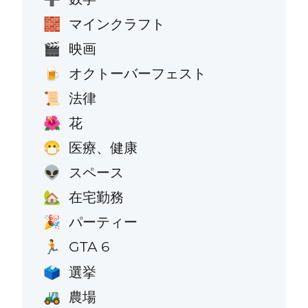
マインクラフト
🧱
映画
🎬
オクトーバーフェスト
🍺
法律
📜
花
🌺
医療、健康
😷
スペース
👽
在宅勤務
🏡
パーティー
🎉
GTA 6
🏃
選挙
🗳️
農場
🚜