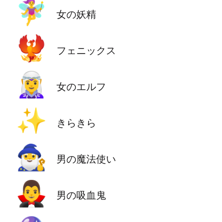
🧚‍♀️
女の妖精
🐦‍🔥
フェニックス
🧝‍♀️
女のエルフ
✨
きらきら
🧙‍♂️
男の魔法使い
🧛‍♂️
男の吸血鬼