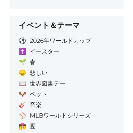
イベント＆テーマ
2026年ワールドカップ
⚽
イースター
✝️
春
🌱
悲しい
😞
世界図書デー
📖
ペット
🐶
音楽
🎸
MLBワールドシリーズ
⚾
愛
👩‍❤️‍💋‍👨