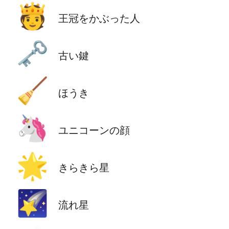
🫅
王冠をかぶった人
🗝️
古い鍵
🧹
ほうき
🦄
ユニコーンの顔
🌟
きらきら星
🌠
流れ星