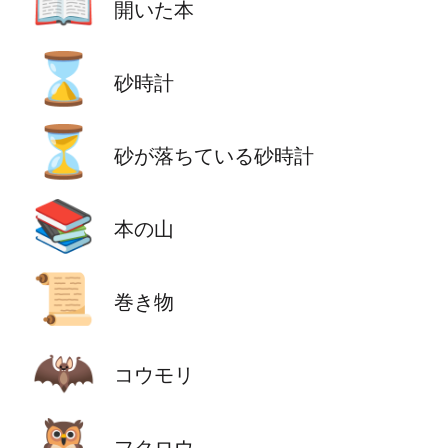
📖
開いた本
⌛
砂時計
⏳
砂が落ちている砂時計
📚
本の山
📜
巻き物
🦇
コウモリ
🦉
フクロウ