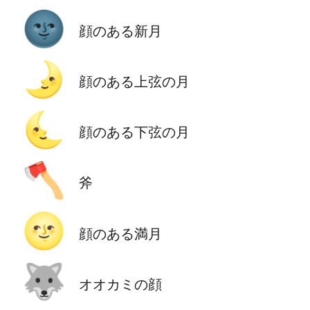
🌚
顔のある新月
🌛
顔のある上弦の月
🌜
顔のある下弦の月
🪓
斧
🌝
顔のある満月
🐺
オオカミの顔