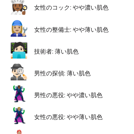
👩🏾‍🍳
女性のコック: やや濃い肌色
👩🏼‍🔧
女性の整備士: やや薄い肌色
🧑🏻‍💻
技術者: 薄い肌色
🕵🏻‍♂️
男性の探偵: 薄い肌色
🦹🏾‍♂️
男性の悪役: やや濃い肌色
🦹🏼‍♀️
女性の悪役: やや薄い肌色