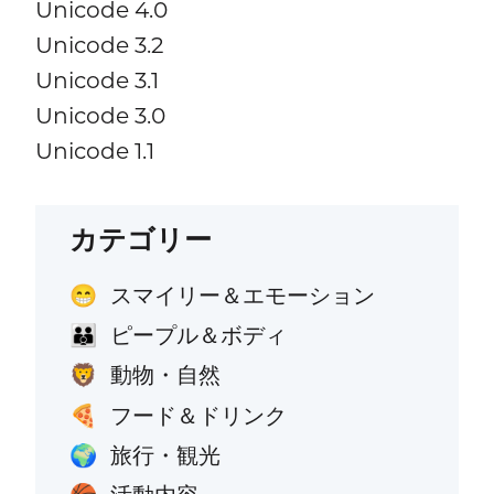
Unicode 4.0
Unicode 3.2
Unicode 3.1
Unicode 3.0
Unicode 1.1
カテゴリー
スマイリー＆エモーション
😁
ピープル＆ボディ
👪
動物・自然
🦁
フード＆ドリンク
🍕
旅行・観光
🌍