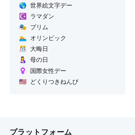
世界絵文字デー
🌎
ラマダン
☪️
プリム
🎭
オリンピック
🏊
大晦日
🎊
母の日
🤱
国際女性デー
♀️
どくりつきねんび
🇺🇸
プラットフォーム