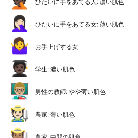
🤦🏿
ひたいに手をあてる人: 濃い肌色
🤦🏻‍♀️
ひたいに手をあてる女: 薄い肌色
🤷‍♀️
お手上げする女
🧑🏿‍🎓
学生: 濃い肌色
👨🏼‍🏫
男性の教師: やや薄い肌色
🧑🏻‍🌾
農家: 薄い肌色
🧑🏽‍🌾
農家: 中間の肌色