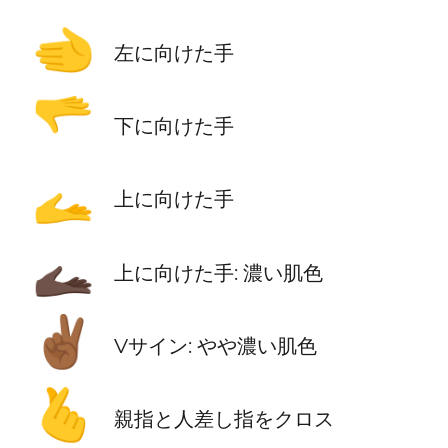
🫲
左に向けた手
🫳
下に向けた手
🫴
上に向けた手
🫴🏿
上に向けた手: 濃い肌色
✌🏾
Vサイン: やや濃い肌色
🫰
親指と人差し指をクロス