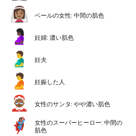
👰🏽‍♀️
ベールの女性: 中間の肌色
🤰🏿
妊婦: 濃い肌色
🫃
妊夫
🫄
妊娠した人
🤶🏾
女性のサンタ: やや濃い肌色
🦸🏽‍♀️
女性のスーパーヒーロー: 中間の
肌色