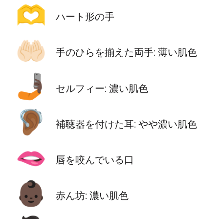
🫶
ハート形の手
🤲🏻
手のひらを揃えた両手: 薄い肌色
🤳🏿
セルフィー: 濃い肌色
🦻🏾
補聴器を付けた耳: やや濃い肌色
🫦
唇を咬んでいる口
👶🏿
赤ん坊: 濃い肌色