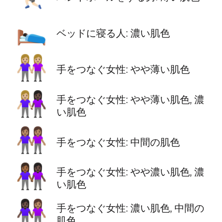
🛌🏿
ベッドに寝る人: 濃い肌色
👭🏼
手をつなぐ女性: やや薄い肌色
👩🏼‍🤝‍👩🏿
手をつなぐ女性: やや薄い肌色, 濃
い肌色
👭🏽
手をつなぐ女性: 中間の肌色
👩🏾‍🤝‍👩🏿
手をつなぐ女性: やや濃い肌色, 濃
い肌色
👩🏿‍🤝‍👩🏽
手をつなぐ女性: 濃い肌色, 中間の
肌色