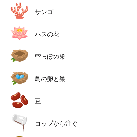
🪸
サンゴ
🪷
ハスの花
🪹
空っぽの巣
🪺
鳥の卵と巣
🫘
豆
🫗
コップから注ぐ