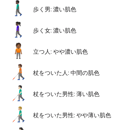
🚶🏿‍♂️
歩く男: 濃い肌色
🚶🏿‍♀️
歩く女: 濃い肌色
🧍🏾
立つ人: やや濃い肌色
🧑🏽‍🦯
杖をついた人: 中間の肌色
👨🏻‍🦯
杖をついた男性: 薄い肌色
👨🏼‍🦯
杖をついた男性: やや薄い肌色