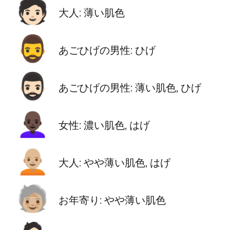
🧑🏻
大人: 薄い肌色
🧔‍♂️
あごひげの男性: ひげ
🧔🏻‍♂️
あごひげの男性: 薄い肌色, ひげ
👩🏿‍🦲
女性: 濃い肌色, はげ
🧑🏼‍🦲
大人: やや薄い肌色, はげ
🧓🏼
お年寄り: やや薄い肌色