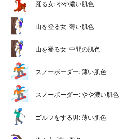
💃🏾
踊る女: やや濃い肌色
🧗🏻‍♀️
山を登る女: 薄い肌色
🧗🏽‍♀️
山を登る女: 中間の肌色
🏂🏻
スノーボーダー: 薄い肌色
🏂🏾
スノーボーダー: やや濃い肌色
🏌🏻‍♂️
ゴルフをする男: 薄い肌色