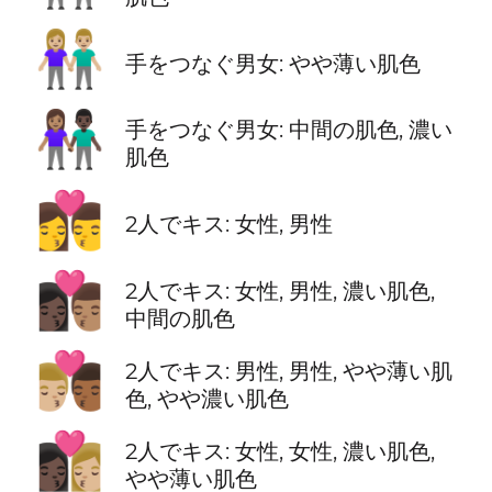
👫🏼
手をつなぐ男女: やや薄い肌色
👩🏽‍🤝‍👨🏿
手をつなぐ男女: 中間の肌色, 濃い
肌色
👩‍❤️‍💋‍👨
2人でキス: 女性, 男性
👩🏿‍❤️‍💋‍👨🏽
2人でキス: 女性, 男性, 濃い肌色,
中間の肌色
👨🏼‍❤️‍💋‍👨🏾
2人でキス: 男性, 男性, やや薄い肌
色, やや濃い肌色
👩🏿‍❤️‍💋‍👩🏼
2人でキス: 女性, 女性, 濃い肌色,
やや薄い肌色