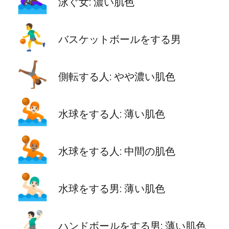
🏊🏿‍♀️
泳ぐ女: 濃い肌色
⛹️‍♂️
バスケットボールをする男
🤸🏾
側転する人: やや濃い肌色
🤽🏻
水球をする人: 薄い肌色
🤽🏽
水球をする人: 中間の肌色
🤽🏻‍♂️
水球をする男: 薄い肌色
🤾🏻‍♂️
ハンドボールをする男: 薄い肌色