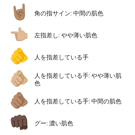
🤘🏽
角の指サイン: 中間の肌色
👈🏼
左指差し: やや薄い肌色
🫵
人を指差している手
🫵🏼
人を指差している手: やや薄い肌
色
🫵🏽
人を指差している手: 中間の肌色
👊🏿
グー: 濃い肌色