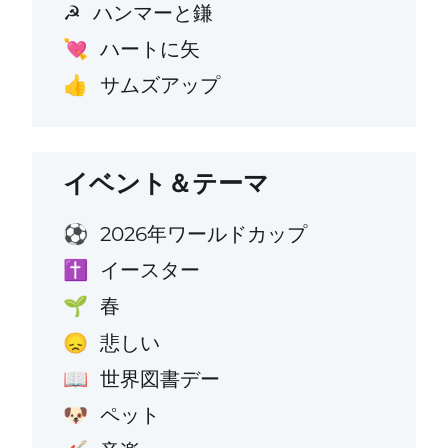
ハンマーと鎌
☭
ハートに矢
💘
サムズアップ
👍
イベント＆テーマ
2026年ワールドカップ
⚽
イースター
✝️
春
🌱
悲しい
😞
世界図書デー
📖
ペット
🐶