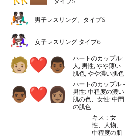
タイプ5
🤼🏿‍♂️
男子レスリング、タイプ6
🤼🏿‍♀️
女子レスリング タイプ6
ハートのカップル:
🧑🏼‍❤️‍👨🏾
人, 男性, やや薄い
肌色, やや濃い肌色
ハートのカップル -
👨🏾‍❤️‍👩🏽
男性: 中程度の濃い
肌の色、女性: 中間
の肌色
キス：女
性、人物、
中程度の肌