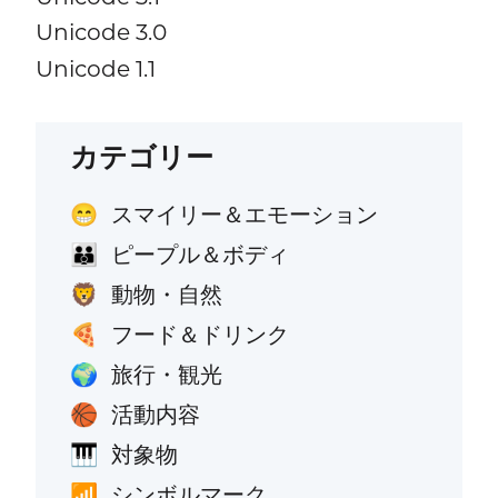
Unicode 3.0
Unicode 1.1
カテゴリー
スマイリー＆エモーション
😁
ピープル＆ボディ
👪
動物・自然
🦁
フード＆ドリンク
🍕
旅行・観光
🌍
活動内容
🏀
対象物
🎹
シンボルマーク
📶