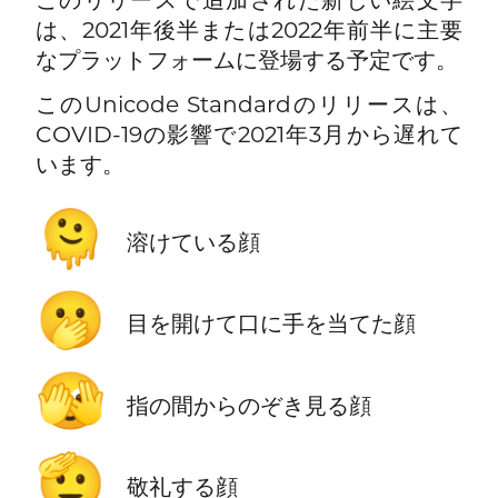
は、2021年後半または2022年前半に主要
なプラットフォームに登場する予定です。
このUnicode Standardのリリースは、
COVID-19の影響で2021年3月から遅れて
います。
🫠
溶けている顔
🫢
目を開けて口に手を当てた顔
🫣
指の間からのぞき見る顔
🫡
敬礼する顔