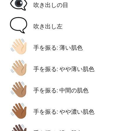
👁️‍🗨️
吹き出しの目
🗨️
吹き出し左
👋🏻
手を振る: 薄い肌色
👋🏼
手を振る: やや薄い肌色
👋🏽
手を振る: 中間の肌色
👋🏾
手を振る: やや濃い肌色