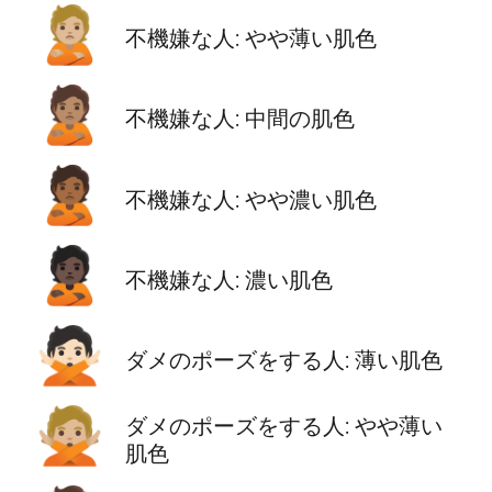
🙎🏼
不機嫌な人: やや薄い肌色
🙎🏽
不機嫌な人: 中間の肌色
🙎🏾
不機嫌な人: やや濃い肌色
🙎🏿
不機嫌な人: 濃い肌色
🙅🏻
ダメのポーズをする人: 薄い肌色
🙅🏼
ダメのポーズをする人: やや薄い
肌色