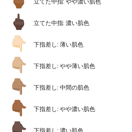
🖕🏾
立てた中指: やや濃い肌色
🖕🏿
立てた中指: 濃い肌色
👇🏻
下指差し: 薄い肌色
👇🏼
下指差し: やや薄い肌色
👇🏽
下指差し: 中間の肌色
👇🏾
下指差し: やや濃い肌色
👇🏿
下指差し: 濃い肌色