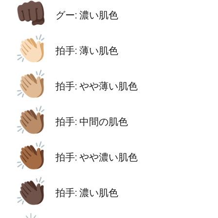
👊🏿
グー: 濃い肌色
👏🏻
拍手: 薄い肌色
👏🏼
拍手: やや薄い肌色
👏🏽
拍手: 中間の肌色
👏🏾
拍手: やや濃い肌色
👏🏿
拍手: 濃い肌色