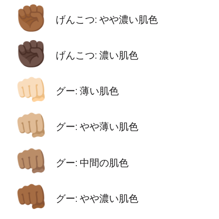
✊🏾
げんこつ: やや濃い肌色
✊🏿
げんこつ: 濃い肌色
👊🏻
グー: 薄い肌色
👊🏼
グー: やや薄い肌色
👊🏽
グー: 中間の肌色
👊🏾
グー: やや濃い肌色