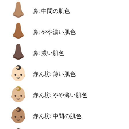
👃🏽
鼻: 中間の肌色
👃🏾
鼻: やや濃い肌色
👃🏿
鼻: 濃い肌色
👶🏻
赤ん坊: 薄い肌色
👶🏼
赤ん坊: やや薄い肌色
👶🏽
赤ん坊: 中間の肌色