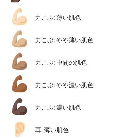
💪🏻
力こぶ: 薄い肌色
💪🏼
力こぶ: やや薄い肌色
💪🏽
力こぶ: 中間の肌色
💪🏾
力こぶ: やや濃い肌色
💪🏿
力こぶ: 濃い肌色
👂🏻
耳: 薄い肌色