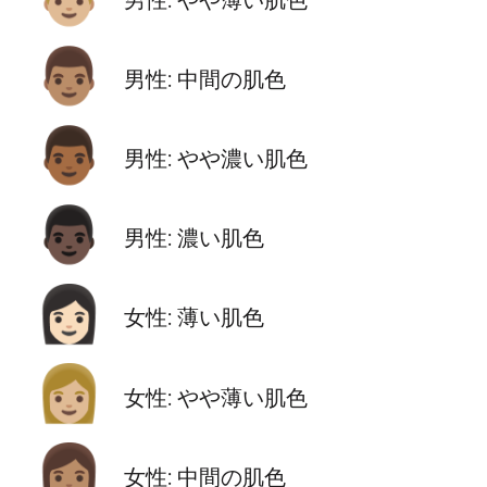
👨🏽
男性: 中間の肌色
👨🏾
男性: やや濃い肌色
👨🏿
男性: 濃い肌色
👩🏻
女性: 薄い肌色
👩🏼
女性: やや薄い肌色
👩🏽
女性: 中間の肌色