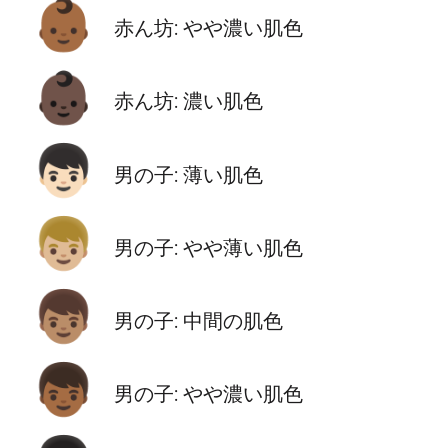
👶🏾
赤ん坊: やや濃い肌色
👶🏿
赤ん坊: 濃い肌色
👦🏻
男の子: 薄い肌色
👦🏼
男の子: やや薄い肌色
👦🏽
男の子: 中間の肌色
👦🏾
男の子: やや濃い肌色