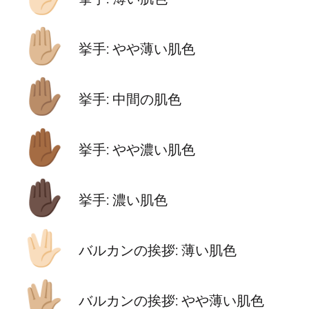
✋🏼
挙手: やや薄い肌色
✋🏽
挙手: 中間の肌色
✋🏾
挙手: やや濃い肌色
✋🏿
挙手: 濃い肌色
🖖🏻
バルカンの挨拶: 薄い肌色
🖖🏼
バルカンの挨拶: やや薄い肌色