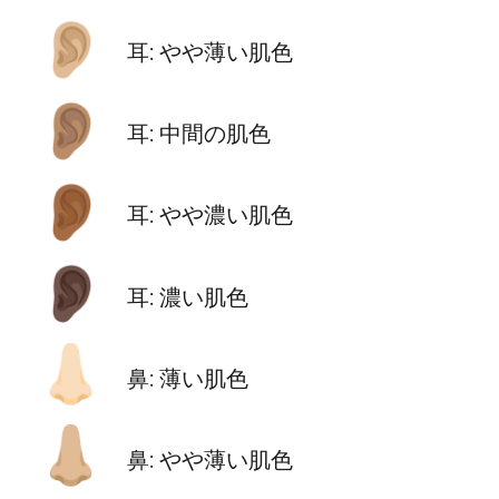
👂🏼
耳: やや薄い肌色
👂🏽
耳: 中間の肌色
👂🏾
耳: やや濃い肌色
👂🏿
耳: 濃い肌色
👃🏻
鼻: 薄い肌色
👃🏼
鼻: やや薄い肌色