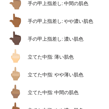
👆🏽
手の甲上指差し: 中間の肌色
👆🏾
手の甲上指差し: やや濃い肌色
👆🏿
手の甲上指差し: 濃い肌色
🖕🏻
立てた中指: 薄い肌色
🖕🏼
立てた中指: やや薄い肌色
🖕🏽
立てた中指: 中間の肌色