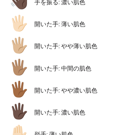
👋🏿
手を振る: 濃い肌色
🖐🏻
開いた手: 薄い肌色
🖐🏼
開いた手: やや薄い肌色
🖐🏽
開いた手: 中間の肌色
🖐🏾
開いた手: やや濃い肌色
🖐🏿
開いた手: 濃い肌色
✋🏻
挙手: 薄い肌色