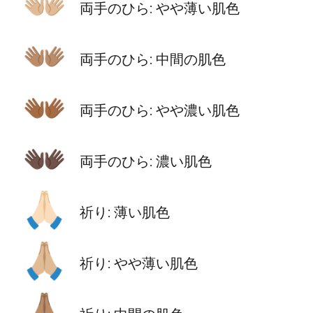
👐🏼
両手のひら: やや薄い肌色
👐🏽
両手のひら: 中間の肌色
👐🏾
両手のひら: やや濃い肌色
👐🏿
両手のひら: 濃い肌色
🙏🏻
祈り: 薄い肌色
🙏🏼
祈り: やや薄い肌色
🙏🏽