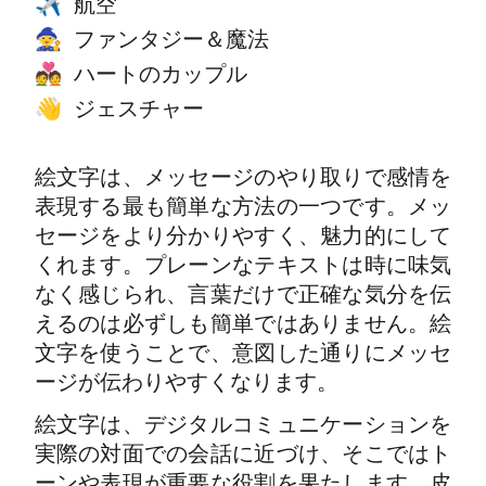
航空
✈️
ファンタジー＆魔法
🧙
ハートのカップル
💑
ジェスチャー
👋
絵文字は、メッセージのやり取りで感情を
表現する最も簡単な方法の一つです。メッ
セージをより分かりやすく、魅力的にして
くれます。プレーンなテキストは時に味気
なく感じられ、言葉だけで正確な気分を伝
えるのは必ずしも簡単ではありません。絵
文字を使うことで、意図した通りにメッセ
ージが伝わりやすくなります。
絵文字は、デジタルコミュニケーションを
実際の対面での会話に近づけ、そこではト
ーンや表現が重要な役割を果たします。皮