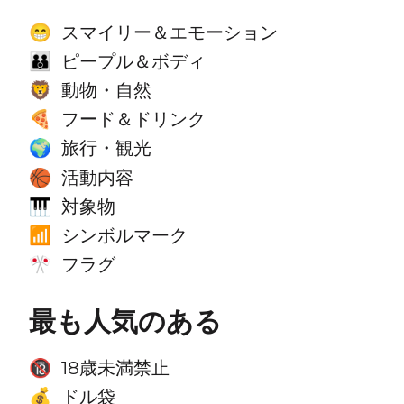
スマイリー＆エモーション
😁
ピープル＆ボディ
👪
動物・自然
🦁
フード＆ドリンク
🍕
旅行・観光
🌍
活動内容
🏀
対象物
🎹
シンボルマーク
📶
フラグ
🎌
最も人気のある
18歳未満禁止
🔞
ドル袋
💰