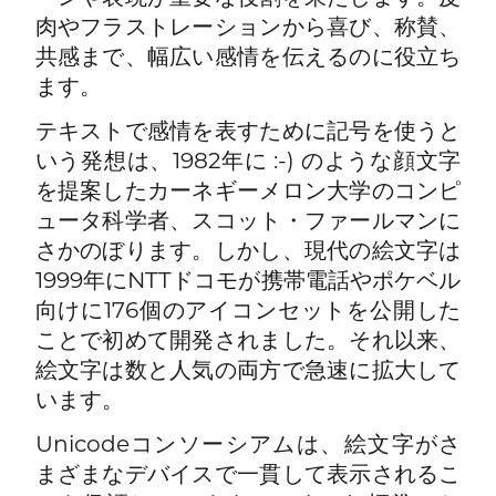
肉やフラストレーションから喜び、称賛、
共感まで、幅広い感情を伝えるのに役立ち
ます。
テキストで感情を表すために記号を使うと
いう発想は、1982年に :-) のような顔文字
を提案したカーネギーメロン大学のコンピ
ュータ科学者、スコット・ファールマンに
さかのぼります。しかし、現代の絵文字は
1999年にNTTドコモが携帯電話やポケベル
向けに176個のアイコンセットを公開した
ことで初めて開発されました。それ以来、
絵文字は数と人気の両方で急速に拡大して
います。
Unicodeコンソーシアムは、絵文字がさ
まざまなデバイスで一貫して表示されるこ