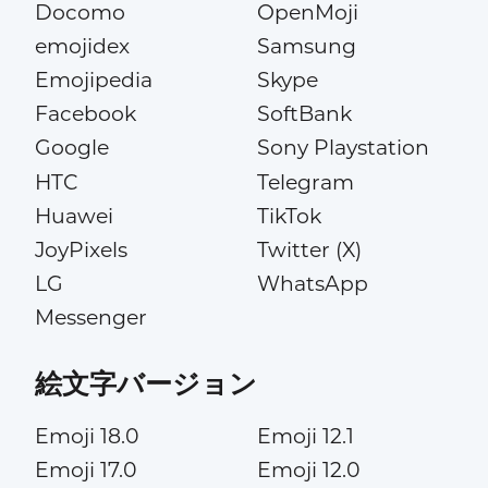
Docomo
OpenMoji
emojidex
Samsung
Emojipedia
Skype
Facebook
SoftBank
Google
Sony Playstation
HTC
Telegram
Huawei
TikTok
JoyPixels
Twitter (X)
LG
WhatsApp
Messenger
絵文字バージョン
Emoji 18.0
Emoji 12.1
Emoji 17.0
Emoji 12.0