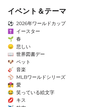
イベント＆テーマ
2026年ワールドカップ
⚽
イースター
✝️
春
🌱
悲しい
😞
世界図書デー
📖
ペット
🐶
音楽
🎸
MLBワールドシリーズ
⚾
愛
👩‍❤️‍💋‍👨
笑っている絵文字
😂
キス
💋