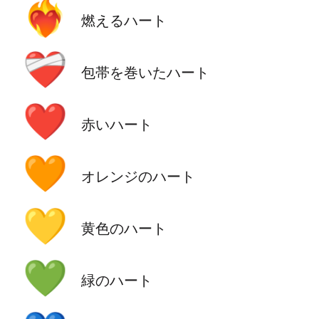
❤️‍🔥
燃えるハート
❤️‍🩹
包帯を巻いたハート
❤️
赤いハート
🧡
オレンジのハート
💛
黄色のハート
💚
緑のハート