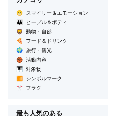
スマイリー＆エモーション
😁
ピープル＆ボディ
👪
動物・自然
🦁
フード＆ドリンク
🍕
旅行・観光
🌍
活動内容
🏀
対象物
🎹
シンボルマーク
📶
フラグ
🎌
最も人気のある