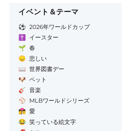
イベント＆テーマ
2026年ワールドカップ
⚽
イースター
✝️
春
🌱
悲しい
😞
世界図書デー
📖
ペット
🐶
音楽
🎸
MLBワールドシリーズ
⚾
愛
👩‍❤️‍💋‍👨
笑っている絵文字
😂