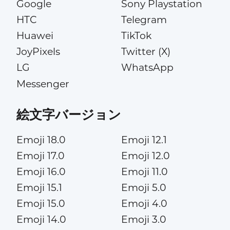
Google
Sony Playstation
HTC
Telegram
Huawei
TikTok
JoyPixels
Twitter (X)
LG
WhatsApp
Messenger
絵文字バージョン
Emoji 18.0
Emoji 12.1
Emoji 17.0
Emoji 12.0
Emoji 16.0
Emoji 11.0
Emoji 15.1
Emoji 5.0
Emoji 15.0
Emoji 4.0
Emoji 14.0
Emoji 3.0