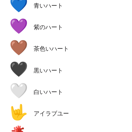
💙
青いハート
💜
紫のハート
🤎
茶色いハート
🖤
黒いハート
🤍
白いハート
🤟
アイラブユー