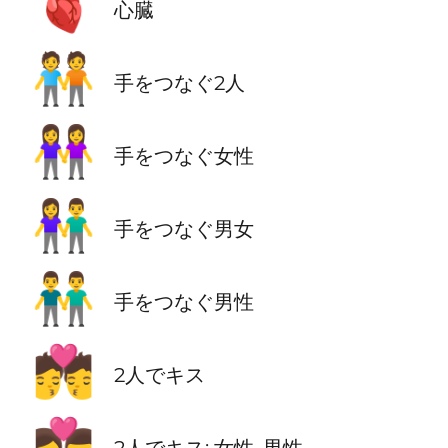
🫀
心臓
🧑‍🤝‍🧑
手をつなぐ2人
👭
手をつなぐ女性
👫
手をつなぐ男女
👬
手をつなぐ男性
💏
2人でキス
👩‍❤️‍💋‍👨
2人でキス: 女性, 男性