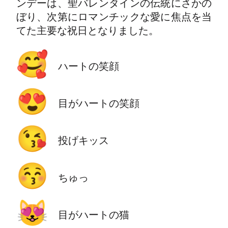
ンデーは、聖バレンタインの伝統にさかの
ぼり、次第にロマンチックな愛に焦点を当
てた主要な祝日となりました。
🥰
ハートの笑顔
😍
目がハートの笑顔
😘
投げキッス
😚
ちゅっ
😻
目がハートの猫