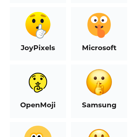
JoyPixels
Microsoft
OpenMoji
Samsung