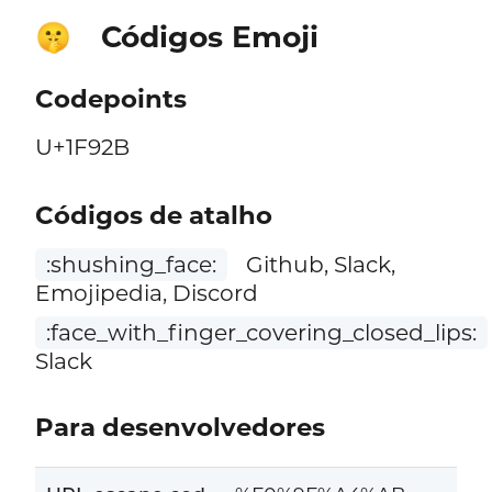
Códigos Emoji
🤫
Codepoints
U+1F92B
Códigos de atalho
:shushing_face:
Github, Slack,
Emojipedia, Discord
:face_with_finger_covering_closed_lips:
Slack
Para desenvolvedores