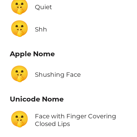
🤫
Quiet
🤫
Shh
Apple Nome
🤫
Shushing Face
Unicode Nome
🤫
Face with Finger Covering
Closed Lips