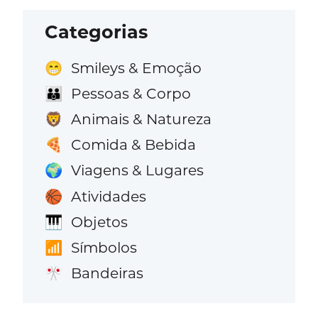
Categorias
Smileys & Emoção
😁
Pessoas & Corpo
👪
Animais & Natureza
🦁
Comida & Bebida
🍕
Viagens & Lugares
🌍
Atividades
🏀
Objetos
🎹
Símbolos
📶
Bandeiras
🎌