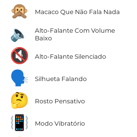
🙊
Macaco Que Não Fala Nada
🔈
Alto-Falante Com Volume
Baixo
🔇
Alto-Falante Silenciado
🗣️
Silhueta Falando
🤔
Rosto Pensativo
📳
Modo Vibratório