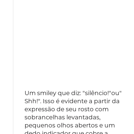
Um smiley que diz: "silêncio!"ou"
Shh!". Isso é evidente a partir da
expressão de seu rosto com
sobrancelhas levantadas,
pequenos olhos abertos e um
dedo indicador que cobre a