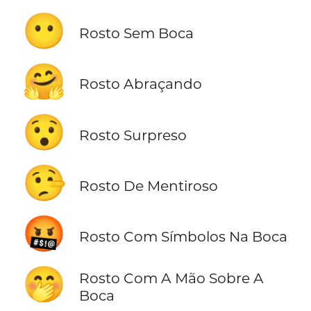
😶
Rosto Sem Boca
🤗
Rosto Abraçando
😯
Rosto Surpreso
🤥
Rosto De Mentiroso
🤬
Rosto Com Símbolos Na Boca
🤭
Rosto Com A Mão Sobre A
Boca