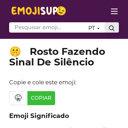
PT
Rosto Fazendo
🤫
Sinal De Silêncio
Copie e cole este emoji:
🤫
COPIAR
Emoji Significado