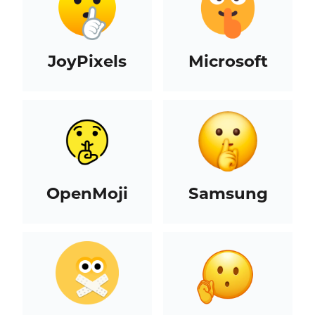
JoyPixels
Microsoft
OpenMoji
Samsung