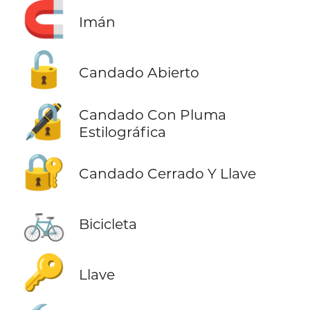
🧲
Imán
🔓
Candado Abierto
🔏
Candado Con Pluma
Estilográfica
🔐
Candado Cerrado Y Llave
🚲
Bicicleta
🔑
Llave