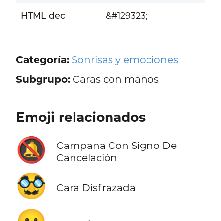
HTML dec
&#129323;
Categoría:
Sonrisas y emociones
Subgrupo:
Caras con manos
Emoji relacionados
🔕
Campana Con Signo De
Cancelación
🥸
Cara Disfrazada