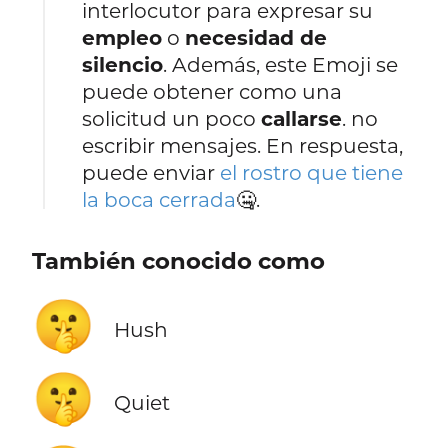
interlocutor para expresar su
empleo
o
necesidad de
silencio
. Además, este Emoji se
puede obtener como una
solicitud un poco
callarse
. no
escribir mensajes. En respuesta,
puede enviar
el rostro que tiene
la boca cerrada
🤐.
También conocido como
🤫
Hush
🤫
Quiet