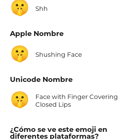
🤫
Shh
Apple Nombre
🤫
Shushing Face
Unicode Nombre
🤫
Face with Finger Covering
Closed Lips
¿Cómo se ve este emoji en
diferentes plataformas?