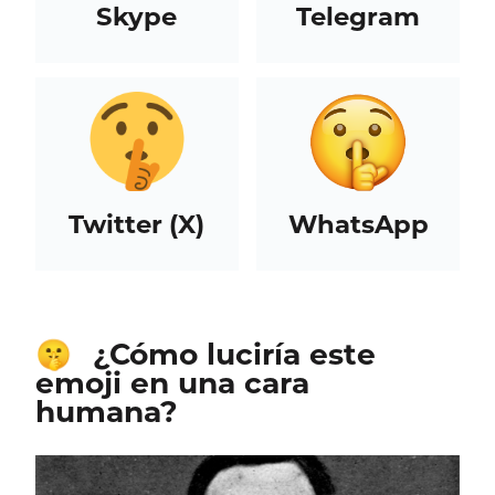
Skype
Telegram
Twitter (X)
WhatsApp
¿Cómo luciría este
🤫
emoji en una cara
humana?