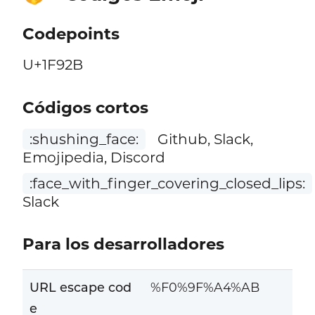
Codepoints
U+1F92B
Códigos cortos
:shushing_face:
Github, Slack,
Emojipedia, Discord
:face_with_finger_covering_closed_lips:
Slack
Para los desarrolladores
URL escape cod
%F0%9F%A4%AB
e