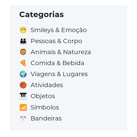
Categorias
Smileys & Emoção
😁
Pessoas & Corpo
👪
Animais & Natureza
🦁
Comida & Bebida
🍕
Viagens & Lugares
🌍
Atividades
🏀
Objetos
🎹
Símbolos
📶
Bandeiras
🎌