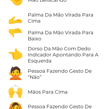
🫴
Palma Da Mão Virada Para
Cima
🫳
Palma Da Mão Virada Para
Baixo
Dorso Da Mão Com Dedo
👈
Indicador Apontando Para A
Esquerda
🙅
Pessoa Fazendo Gesto De
“Não”
🙌
Mãos Para Cima
🙆
Pessoa Fazendo Gesto De