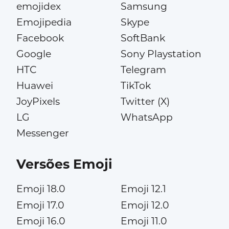
emojidex
Samsung
Emojipedia
Skype
Facebook
SoftBank
Google
Sony Playstation
HTC
Telegram
Huawei
TikTok
JoyPixels
Twitter (X)
LG
WhatsApp
Messenger
Versões Emoji
Emoji 18.0
Emoji 12.1
Emoji 17.0
Emoji 12.0
Emoji 16.0
Emoji 11.0