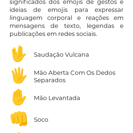
significados dos emojis de gestos e
ideias de emojis para expressar
linguagem corporal e reações em
mensagens de texto, legendas e
publicações em redes sociais.
🖖
Saudação Vulcana
🖐️
Mão Aberta Com Os Dedos
Separados
✋
Mão Levantada
👊
Soco