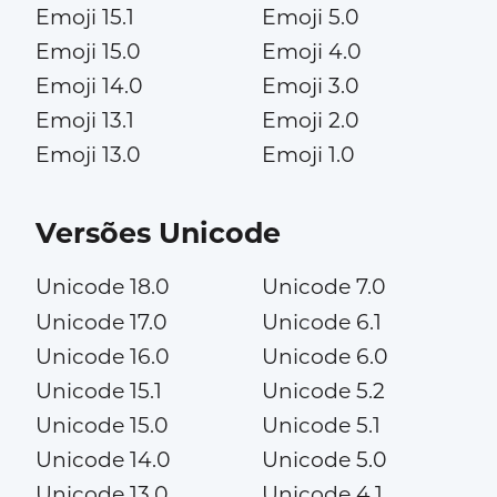
Emoji 15.1
Emoji 5.0
Emoji 15.0
Emoji 4.0
Emoji 14.0
Emoji 3.0
Emoji 13.1
Emoji 2.0
Emoji 13.0
Emoji 1.0
Versões Unicode
Unicode 18.0
Unicode 7.0
Unicode 17.0
Unicode 6.1
Unicode 16.0
Unicode 6.0
Unicode 15.1
Unicode 5.2
Unicode 15.0
Unicode 5.1
Unicode 14.0
Unicode 5.0
Unicode 13.0
Unicode 4.1