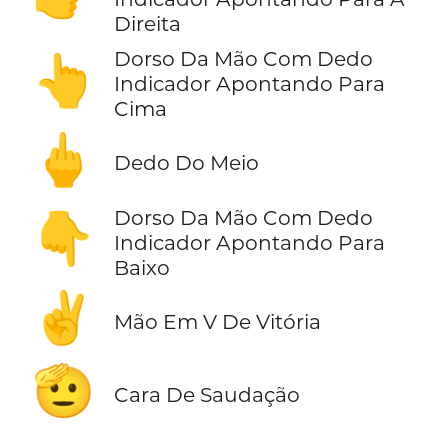
Direita
Dorso Da Mão Com Dedo
👆
Indicador Apontando Para
Cima
🖕
Dedo Do Meio
Dorso Da Mão Com Dedo
👇
Indicador Apontando Para
Baixo
✌️
Mão Em V De Vitória
🫡
Cara De Saudação