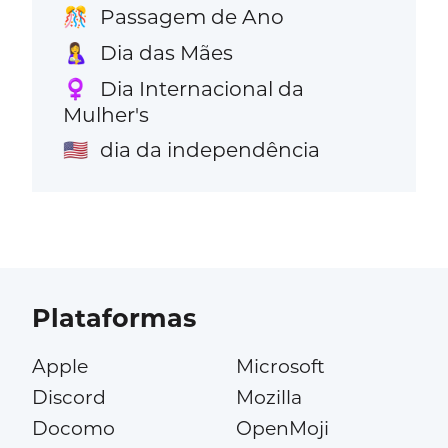
Passagem de Ano
🎊
Dia das Mães
🤱
Dia Internacional da
♀️
Mulher's
dia da independência
🇺🇸
Plataformas
Apple
Microsoft
Discord
Mozilla
Docomo
OpenMoji