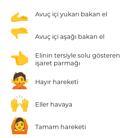
🫴
Avuç içi yukarı bakan el
🫳
Avuç içi aşağı bakan el
👈
Elinin tersiyle solu gösteren
işaret parmağı
🙅
Hayır hareketi
🙌
Eller havaya
🙆
Tamam hareketi