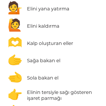
💁
Elini yana yatırma
🙋
Elini kaldırma
🫶
Kalp oluşturan eller
🫱
Sağa bakan el
🫲
Sola bakan el
👉
Elinin tersiyle sağı gösteren
işaret parmağı