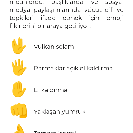
metinlerde, başlıklarda ve sosyal
medya paylaşımlarında vücut dili ve
tepkileri ifade etmek için emoji
fikirlerini bir araya getiriyor.
🖖
Vulkan selamı
🖐️
Parmaklar açık el kaldırma
✋
El kaldırma
👊
Yaklaşan yumruk
👌