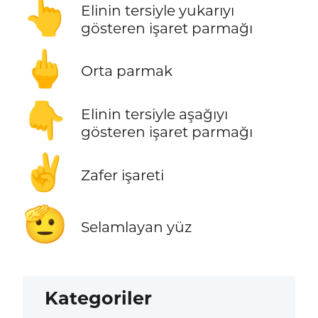
👆
Elinin tersiyle yukarıyı
gösteren işaret parmağı
🖕
Orta parmak
👇
Elinin tersiyle aşağıyı
gösteren işaret parmağı
✌️
Zafer işareti
🫡
Selamlayan yüz
Kategoriler