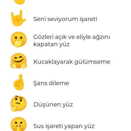
🤟
Seni seviyorum işareti
🫢
Gözleri açık ve eliyle ağzını
kapatan yüz
🤗
Kucaklayarak gülümseme
🤞
Şans dileme
🤔
Düşünen yüz
🤫
Sus işareti yapan yüz