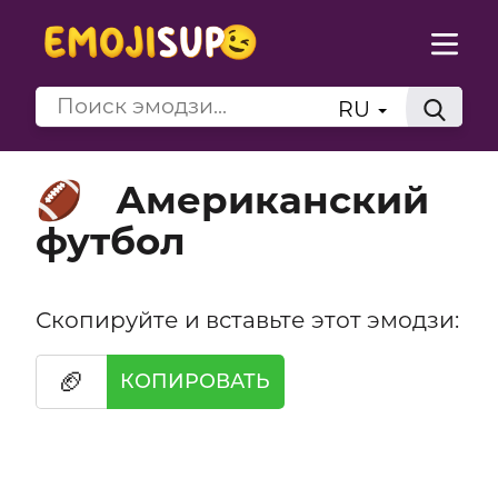
RU
Американский
🏈
футбол
Скопируйте и вставьте этот эмодзи:
🏈
КОПИРОВАТЬ