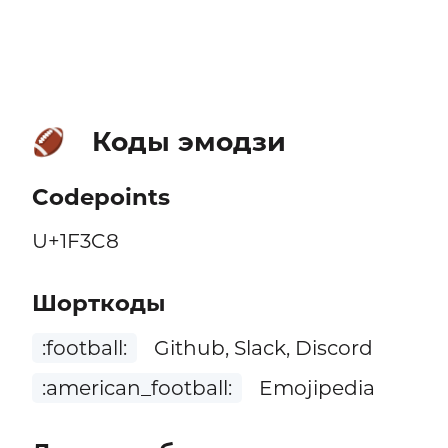
Коды эмодзи
🏈
Codepoints
U+1F3C8
Шорткоды
:football:
Github, Slack, Discord
:american_football:
Emojipedia