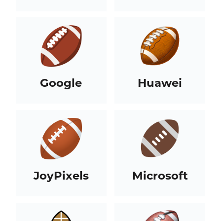
Google
Huawei
JoyPixels
Microsoft