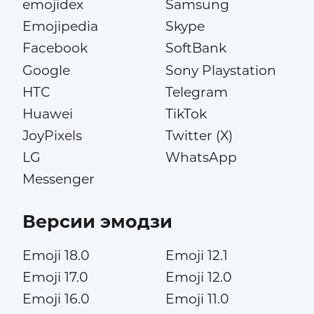
emojidex
Samsung
Emojipedia
Skype
Facebook
SoftBank
Google
Sony Playstation
HTC
Telegram
Huawei
TikTok
JoyPixels
Twitter (X)
LG
WhatsApp
Messenger
Версии эмодзи
Emoji 18.0
Emoji 12.1
Emoji 17.0
Emoji 12.0
Emoji 16.0
Emoji 11.0