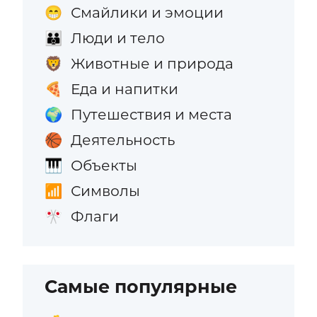
Смайлики и эмоции
😁
Люди и тело
👪
Животные и природа
🦁
Еда и напитки
🍕
Путешествия и места
🌍
Деятельность
🏀
Объекты
🎹
Символы
📶
Флаги
🎌
Самые популярные