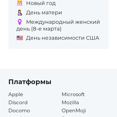
Новый год
🎊
День матери
🤱
Международный женский
♀️
день (8-е марта)
День независимости США
🇺🇸
Платформы
Apple
Microsoft
Discord
Mozilla
Docomo
OpenMoji