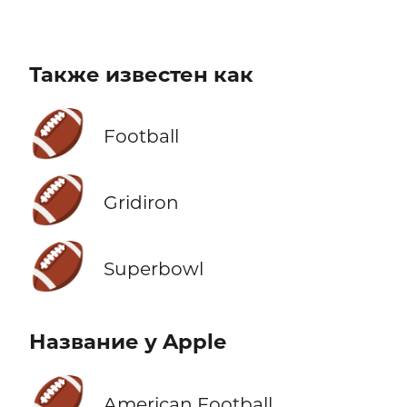
Также известен как
🏈
Football
🏈
Gridiron
🏈
Superbowl
Название у Apple
🏈
American Football