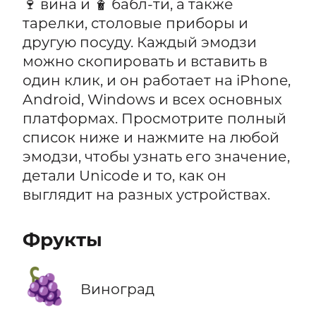
🍷 вина и 🧋 бабл-ти, а также
тарелки, столовые приборы и
другую посуду. Каждый эмодзи
можно скопировать и вставить в
один клик, и он работает на iPhone,
Android, Windows и всех основных
платформах. Просмотрите полный
список ниже и нажмите на любой
эмодзи, чтобы узнать его значение,
детали Unicode и то, как он
выглядит на разных устройствах.
Фрукты
🍇
Виноград