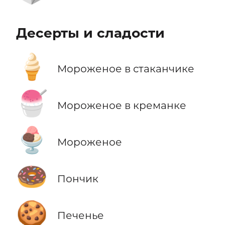
Десерты и сладости
🍦
Мороженое в стаканчике
🍧
Мороженое в креманке
🍨
Мороженое
🍩
Пончик
🍪
Печенье