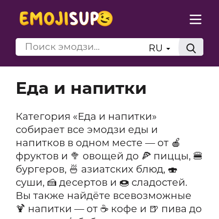
RU
Еда и напитки
Категория «Еда и напитки»
собирает все эмодзи еды и
напитков в одном месте — от 🍎
фруктов и 🥦 овощей до 🍕 пиццы, 🍔
бургеров, 🍜 азиатских блюд, 🍣
суши, 🍰 десертов и 🍩 сладостей.
Вы также найдёте всевозможные
🍹 напитки — от ☕ кофе и 🍺 пива до