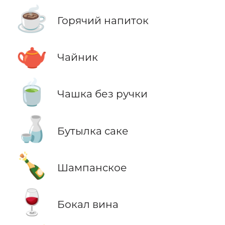
☕
Горячий напиток
🫖
Чайник
🍵
Чашка без ручки
🍶
Бутылка саке
🍾
Шампанское
🍷
Бокал вина