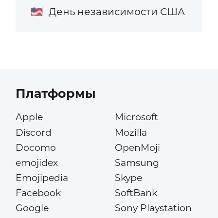
День независимости США
🇺🇸
Платформы
Apple
Microsoft
Discord
Mozilla
Docomo
OpenMoji
emojidex
Samsung
Emojipedia
Skype
Facebook
SoftBank
Google
Sony Playstation