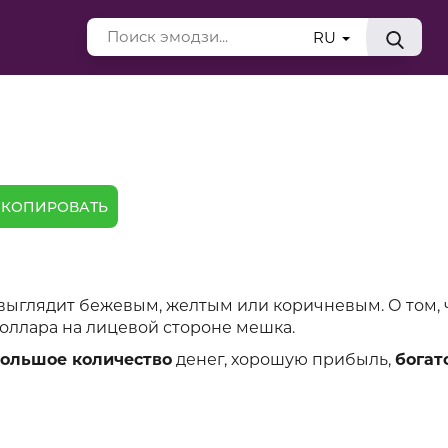
RU
КОПИРОВАТЬ
выглядит бежевым, желтым или коричневым. О том, 
доллара на лицевой стороне мешка.
ольшое количество
денег, хорошую прибыль,
богат