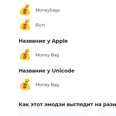
💰
Moneybags
💰
Rich
Название у Apple
💰
Money Bag
Название у Unicode
💰
Money Bag
Как этот эмодзи выглядит на ра