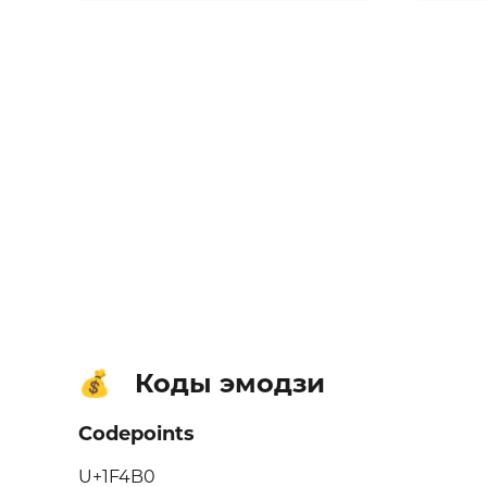
Коды эмодзи
💰
Codepoints
U+1F4B0