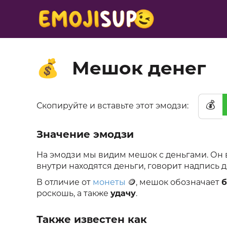
Мешок денег
💰
💰
Скопируйте и вставьте этот эмодзи:
Значение эмодзи
На эмодзи мы видим мешок с деньгами. Он 
внутри находятся деньги, говорит надпись 
В отличие от
монеты
🪙, мешок обозначает
б
роскошь, а также
удачу
.
Также известен как