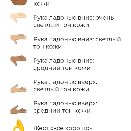
кожи
🫳🏻
Рука ладонью вниз: очень
светлый тон кожи
🫳🏼
Рука ладонью вниз: светлый
тон кожи
🫳🏽
Рука ладонью вниз:
средний тон кожи
🫴🏼
Рука ладонью вверх:
светлый тон кожи
🫴🏽
Рука ладонью вверх:
средний тон кожи
👌
Жест «все хорошо»