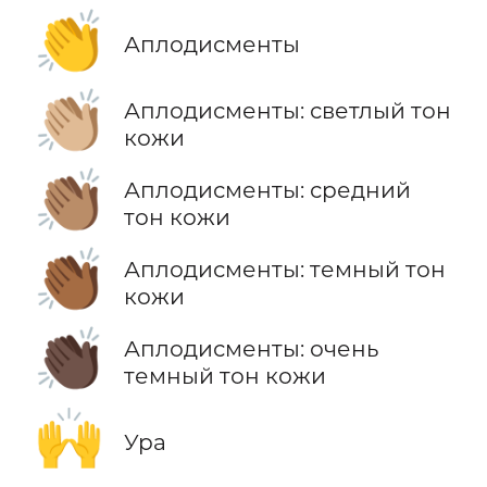
👏
Аплодисменты
👏🏼
Аплодисменты: светлый тон
кожи
👏🏽
Аплодисменты: средний
тон кожи
👏🏾
Аплодисменты: темный тон
кожи
👏🏿
Аплодисменты: очень
темный тон кожи
🙌
Ура