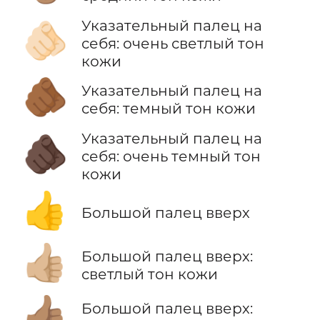
Указательный палец на
🫵🏻
себя: очень светлый тон
кожи
🫵🏾
Указательный палец на
себя: темный тон кожи
Указательный палец на
🫵🏿
себя: очень темный тон
кожи
👍
Большой палец вверх
👍🏼
Большой палец вверх:
светлый тон кожи
👍🏽
Большой палец вверх: