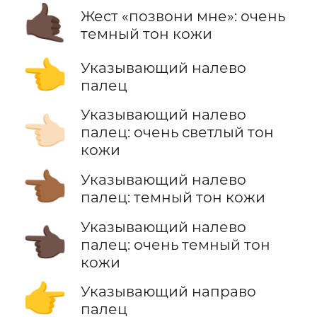
🤙🏿
Жест «позвони мне»: очень
темный тон кожи
👈
Указывающий налево
палец
Указывающий налево
👈🏻
палец: очень светлый тон
кожи
👈🏾
Указывающий налево
палец: темный тон кожи
Указывающий налево
👈🏿
палец: очень темный тон
кожи
👉
Указывающий направо
палец