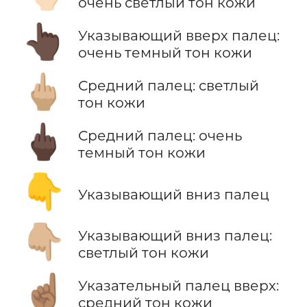
очень светлый тон кожи
👆🏿
Указывающий вверх палец:
очень темный тон кожи
🖕🏼
Средний палец: светлый
тон кожи
🖕🏿
Средний палец: очень
темный тон кожи
👇
Указывающий вниз палец
👇🏼
Указывающий вниз палец:
светлый тон кожи
☝🏽
Указательный палец вверх:
средний тон кожи