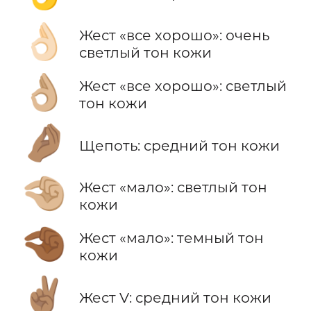
👌🏻
Жест «все хорошо»: очень
светлый тон кожи
👌🏼
Жест «все хорошо»: светлый
тон кожи
🤌🏽
Щепоть: средний тон кожи
🤏🏼
Жест «мало»: светлый тон
кожи
🤏🏾
Жест «мало»: темный тон
кожи
✌🏽
Жест V: средний тон кожи