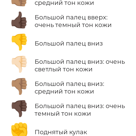
средний тон кожи
👍🏿
Большой палец вверх:
очень темный тон кожи
👎
Большой палец вниз
👎🏻
Большой палец вниз: очень
светлый тон кожи
👎🏽
Большой палец вниз:
средний тон кожи
👎🏿
Большой палец вниз: очень
темный тон кожи
✊
Поднятый кулак