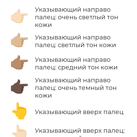
Указывающий направо
👉🏻
палец: очень светлый тон
кожи
👉🏼
Указывающий направо
палец: светлый тон кожи
👉🏽
Указывающий направо
палец: средний тон кожи
Указывающий направо
👉🏿
палец: очень темный тон
кожи
👆
Указывающий вверх палец
👆🏻
Указывающий вверх палец: