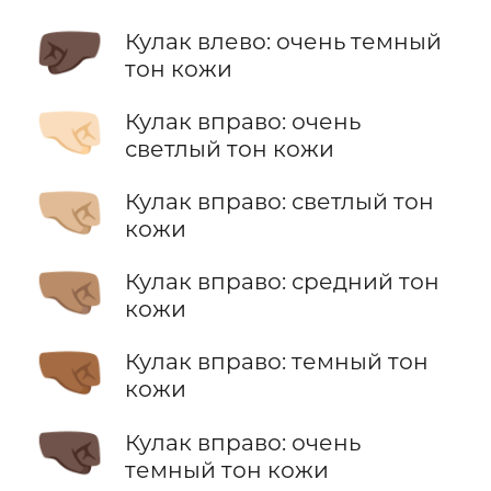
🤛🏿
Кулак влево: очень темный
тон кожи
🤜🏻
Кулак вправо: очень
светлый тон кожи
🤜🏼
Кулак вправо: светлый тон
кожи
🤜🏽
Кулак вправо: средний тон
кожи
🤜🏾
Кулак вправо: темный тон
кожи
🤜🏿
Кулак вправо: очень
темный тон кожи