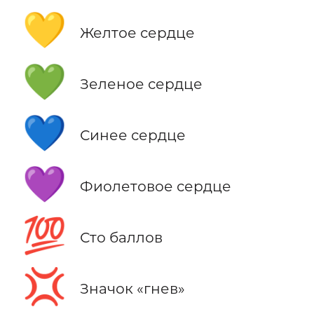
💛
Желтое сердце
💚
Зеленое сердце
💙
Синее сердце
💜
Фиолетовое сердце
💯
Сто баллов
💢
Значок «гнев»