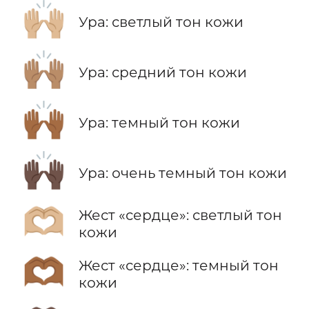
🙌🏼
Ура: светлый тон кожи
🙌🏽
Ура: средний тон кожи
🙌🏾
Ура: темный тон кожи
🙌🏿
Ура: очень темный тон кожи
🫶🏼
Жест «сердце»: светлый тон
кожи
🫶🏾
Жест «сердце»: темный тон
кожи