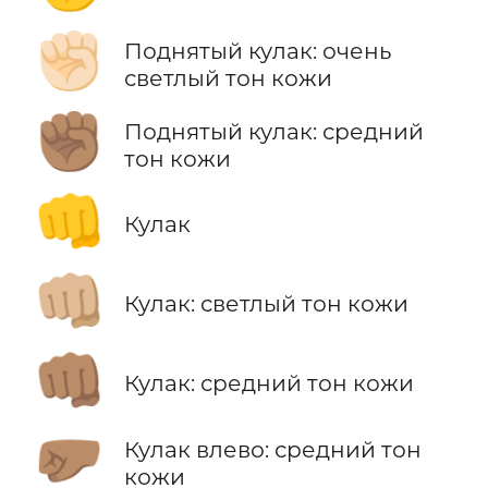
✊🏻
Поднятый кулак: очень
светлый тон кожи
✊🏽
Поднятый кулак: средний
тон кожи
👊
Кулак
👊🏼
Кулак: светлый тон кожи
👊🏽
Кулак: средний тон кожи
🤛🏽
Кулак влево: средний тон
кожи