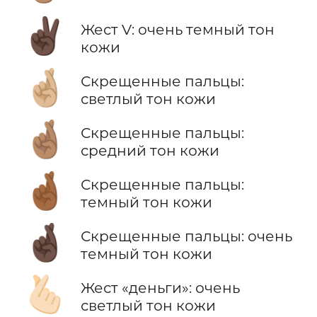
✌🏿
Жест V: очень темный тон
кожи
🤞🏼
Скрещенные пальцы:
светлый тон кожи
🤞🏽
Скрещенные пальцы:
средний тон кожи
🤞🏾
Скрещенные пальцы:
темный тон кожи
🤞🏿
Скрещенные пальцы: очень
темный тон кожи
🫰🏻
Жест «деньги»: очень
светлый тон кожи