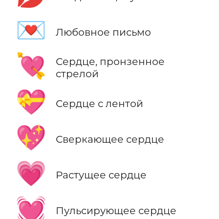
💌
Любовное письмо
💘
Сердце, пронзенное
стрелой
💝
Сердце с лентой
💖
Сверкающее сердце
💗
Растущее сердце
💓
Пульсирующее сердце