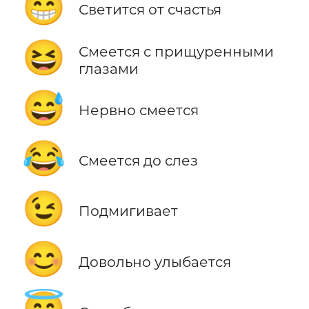
😁
Светится от счастья
😆
Смеется с прищуренными
глазами
😅
Нервно смеется
😂
Смеется до слез
😉
Подмигивает
😊
Довольно улыбается