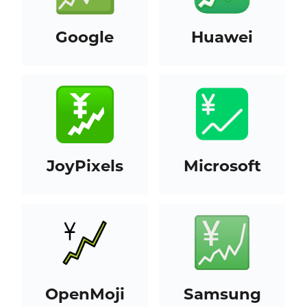
Google
Huawei
JoyPixels
Microsoft
OpenMoji
Samsung