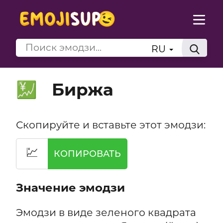
RU
Биржа
💹
Скопируйте и вставьте этот эмодзи:
💹
КОПИРОВАТЬ
Значение эмодзи
Эмодзи в виде зеленого квадрата