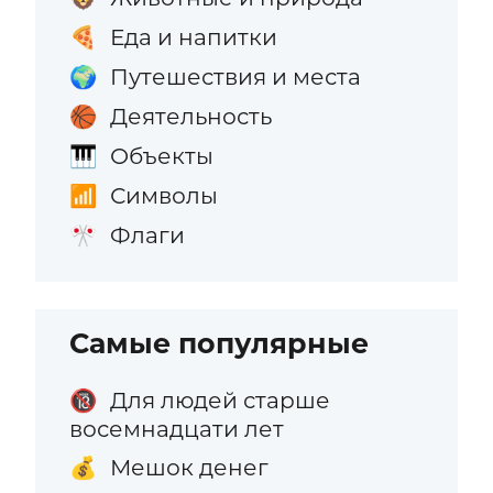
Еда и напитки
🍕
Путешествия и места
🌍
Деятельность
🏀
Объекты
🎹
Символы
📶
Флаги
🎌
Самые популярные
Для людей старше
🔞
восемнадцати лет
Мешок денег
💰