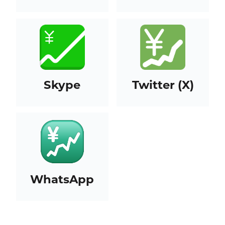
Skype
Twitter (X)
WhatsApp