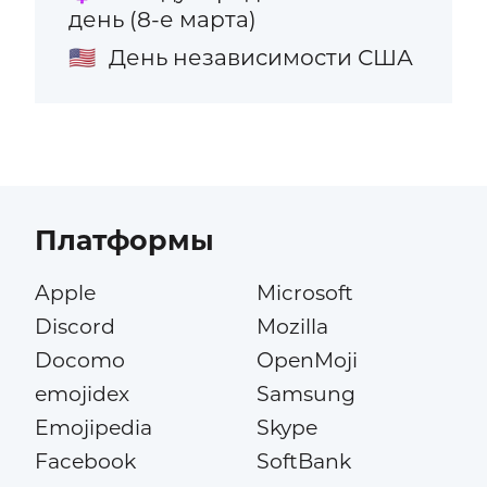
день (8-е марта)
День независимости США
🇺🇸
Платформы
Apple
Microsoft
Discord
Mozilla
Docomo
OpenMoji
emojidex
Samsung
Emojipedia
Skype
Facebook
SoftBank