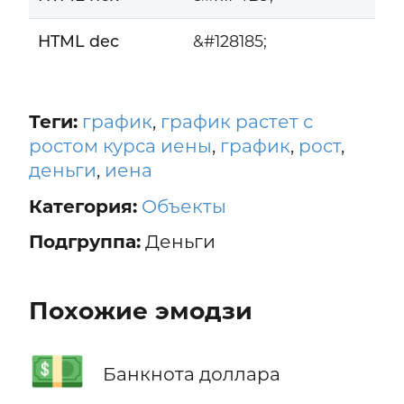
HTML dec
&#128185;
Теги:
график
,
график растет с
ростом курса иены
,
график
,
рост
,
деньги
,
иена
Категория:
Объекты
Подгруппа:
Деньги
Похожие эмодзи
💵
Банкнота доллара