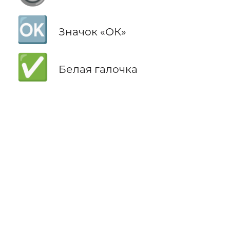
🆗
Значок «ОК»
✅
Белая галочка