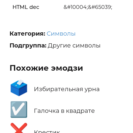
HTML dec
&#10004;&#65039;
Категория:
Символы
Подгруппа:
Другие символы
Похожие эмодзи
🗳️
Избирательная урна
☑️
Галочка в квадрате
❌
Крестик