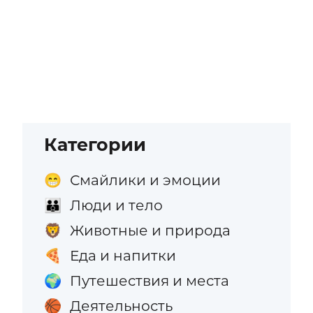
Категории
Смайлики и эмоции
😁
Люди и тело
👪
Животные и природа
🦁
Еда и напитки
🍕
Путешествия и места
🌍
Деятельность
🏀