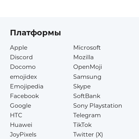
Платформы
Apple
Microsoft
Discord
Mozilla
Docomo
OpenMoji
emojidex
Samsung
Emojipedia
Skype
Facebook
SoftBank
Google
Sony Playstation
HTC
Telegram
Huawei
TikTok
JoyPixels
Twitter (X)