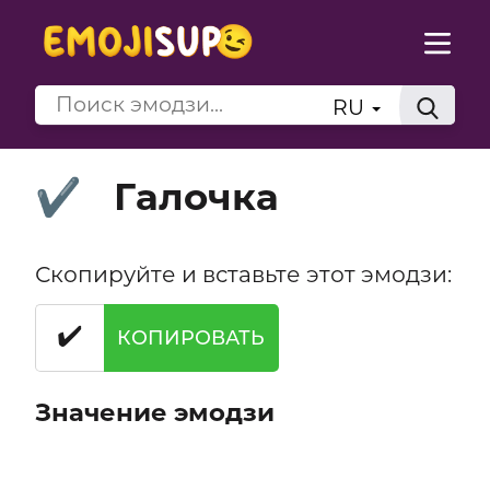
RU
Галочка
✔️
Скопируйте и вставьте этот эмодзи:
✔️
КОПИРОВАТЬ
Значение эмодзи