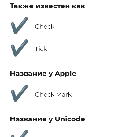
Также известен как
✔️
Check
✔️
Tick
Название у Apple
✔️
Check Mark
Название у Unicode