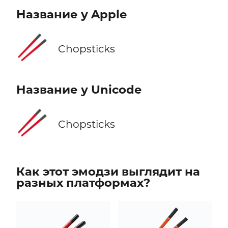
Название у Apple
🥢
Chopsticks
Название у Unicode
🥢
Chopsticks
Как этот эмодзи выглядит на
разных платформах?