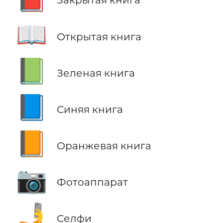
📖
Открытая книга
📗
Зеленая книга
📘
Синяя книга
📙
Оранжевая книга
📷
Фотоаппарат
🤳
Селфи