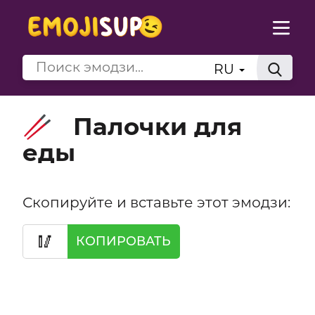
RU
Палочки для
🥢
еды
Скопируйте и вставьте этот эмодзи:
🥢
КОПИРОВАТЬ