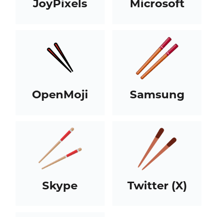
JoyPixels
Microsoft
OpenMoji
Samsung
Skype
Twitter (X)