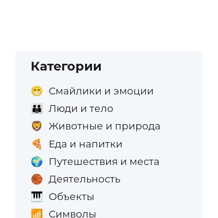
Категории
Смайлики и эмоции
😁
Люди и тело
👪
Животные и природа
🦁
Еда и напитки
🍕
Путешествия и места
🌍
Деятельность
🏀
Объекты
🎹
Символы
📶